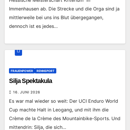
Immenhausen ab. Die Strecke und die Orga sind ja
mittlerweile bei uns ins Blut übergegangen,
dennoch ist es jedes…
FRAUENPOWER
RENNSPORT
Silja Spektakula
16. JUNI 2026
Es war mal wieder so weit: Der UCI Enduro World
Cup machte Halt in Leogang, und mit ihm die
Crème de la Crème des Mountainbike-Sports. Und
mittendrin: Silja, die sich…