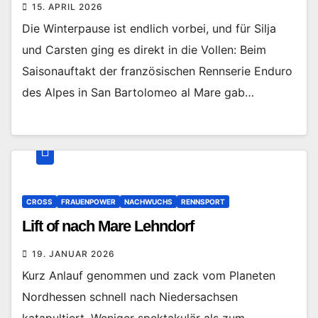
15. APRIL 2026
Die Winterpause ist endlich vorbei, und für Silja
und Carsten ging es direkt in die Vollen: Beim
Saisonauftakt der französischen Rennserie Enduro
des Alpes in San Bartolomeo al Mare gab…
CROSS
FRAUENPOWER
NACHWUCHS
RENNSPORT
Lift of nach Mare Lehndorf
19. JANUAR 2026
Kurz Anlauf genommen und zack vom Planeten
Nordhessen schnell nach Niedersachsen
katapultiert. Weniger spektakulär als zum