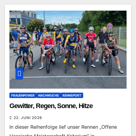
FRAUENPOWER
NACHWUCHS
RENNSPORT
Gewitter, Regen, Sonne, Hitze
22. JUNI 2026
In dieser Reihenfolge lief unser Rennen „Offene
Hessische Meisterschaft Kriterium“ in