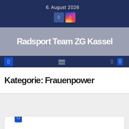
Zum
6. August 2026
Inhalt
springen
Radsport Team ZG Kassel
Kategorie:
Frauenpower