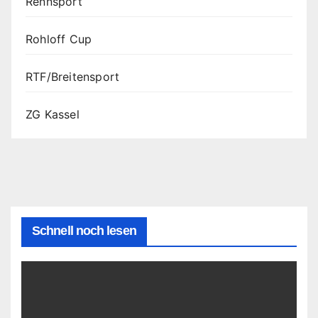
Rennsport
Rohloff Cup
RTF/Breitensport
ZG Kassel
Schnell noch lesen