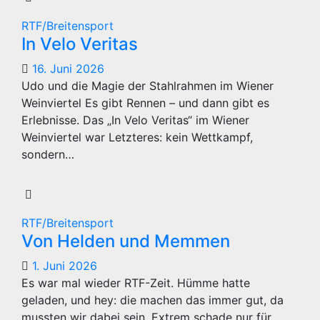
RTF/Breitensport
In Velo Veritas
16. Juni 2026
Udo und die Magie der Stahlrahmen im Wiener
Weinviertel Es gibt Rennen – und dann gibt es
Erlebnisse. Das „In Velo Veritas“ im Wiener
Weinviertel war Letzteres: kein Wettkampf,
sondern…
RTF/Breitensport
Von Helden und Memmen
1. Juni 2026
Es war mal wieder RTF-Zeit. Hümme hatte
geladen, und hey: die machen das immer gut, da
mussten wir dabei sein. Extrem schade nur für