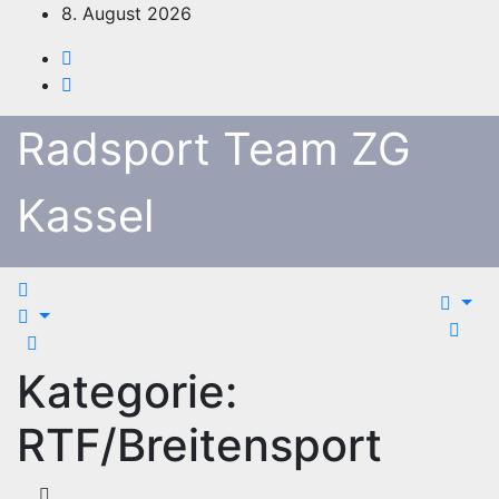
Zum
8. August 2026
Inhalt
springen
Radsport Team ZG
Kassel
Kategorie:
RTF/Breitensport