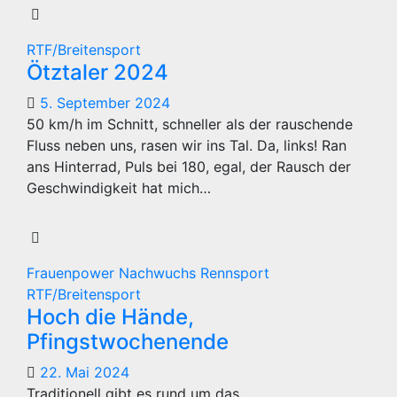
RTF/Breitensport
Ötztaler 2024
5. September 2024
50 km/h im Schnitt, schneller als der rauschende
Fluss neben uns, rasen wir ins Tal. Da, links! Ran
ans Hinterrad, Puls bei 180, egal, der Rausch der
Geschwindigkeit hat mich…
Frauenpower
Nachwuchs
Rennsport
RTF/Breitensport
Hoch die Hände,
Pfingstwochenende
22. Mai 2024
Traditionell gibt es rund um das