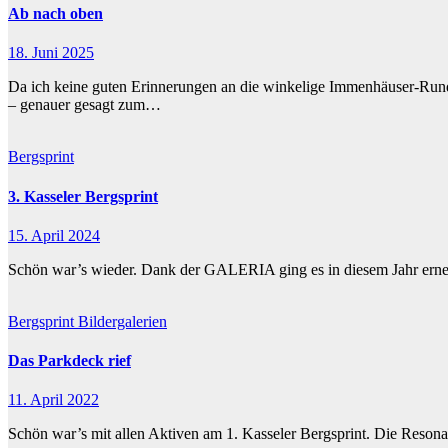
Ab nach oben
18. Juni 2025
Da ich keine guten Erinnerungen an die winkelige Immenhäuser-Run
– genauer gesagt zum…
Bergsprint
3. Kasseler Bergsprint
15. April 2024
Schön war’s wieder. Dank der GALERIA ging es in diesem Jahr erneut
Bergsprint
Bildergalerien
Das Parkdeck rief
11. April 2022
Schön war’s mit allen Aktiven am 1. Kasseler Bergsprint. Die Resona