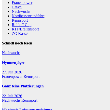
Frauenpower
Gravel
Nachwuchs
Nordhessenrundfahrt
Rennsport
Rohloff Cup
RTF/Breitensport
ZG Kassel
Schnell noch lesen
Nachwuchs
Hymnenjäger
27. Juli 2026
Frauenpower
Rennsport
Ganz feine Platzierungen
22. Juli 2026
Nachwuchs
Rennsport
Maximale Leistungsentfaltung