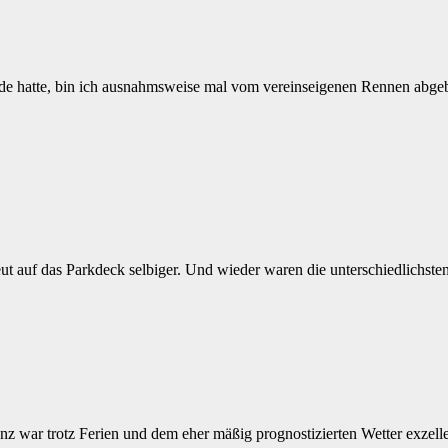
de hatte, bin ich ausnahmsweise mal vom vereinseigenen Rennen abge
 auf das Parkdeck selbiger. Und wieder waren die unterschiedlichsten
nz war trotz Ferien und dem eher mäßig prognostizierten Wetter exzell