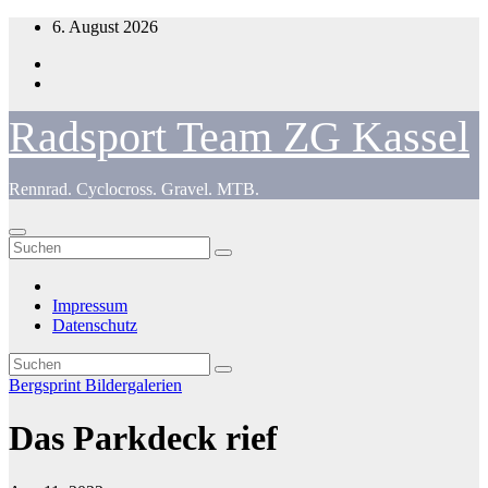
Zum
6. August 2026
Inhalt
springen
Radsport Team ZG Kassel
Rennrad. Cyclocross. Gravel. MTB.
Impressum
Datenschutz
Bergsprint
Bildergalerien
Das Parkdeck rief