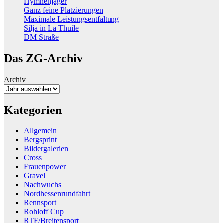
Hymnenjäger
Ganz feine Platzierungen
Maximale Leistungsentfaltung
Silja in La Thuile
DM Straße
Das ZG-Archiv
Archiv
Kategorien
Allgemein
Bergsprint
Bildergalerien
Cross
Frauenpower
Gravel
Nachwuchs
Nordhessenrundfahrt
Rennsport
Rohloff Cup
RTF/Breitensport