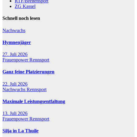
RTF/Breitensport
ZG Kassel
Schnell noch lesen
Nachwuchs
Hymnenjäger
27. Juli 2026
Frauenpower
Rennsport
Ganz feine Platzierungen
22. Juli 2026
Nachwuchs
Rennsport
Maximale Leistungsentfaltung
13. Juli 2026
Frauenpower
Rennsport
Silja in La Thuile