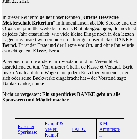
Juni 22, 2026
In dieser Reihenfolge lief unser Rennen „
Offene Hessische
Meisterschaft Kriterium
“ in Immenhausen ab. Die Strecke und die
Orga sind ja mittlerweile bei uns ins Blut übergegangen, dennoch ist
es jedes Jahr erstaunlich, wie viele kleine Dinge noch in den letzten
Tagen organisiert werden müssen – hier gilt unser dickes DANKE
Bernd
. Er ist der Erste und der Letzte vor Ort, und ohne ihn würde
es nicht gehen. Klasse, Bernd.
Aber auch für die anderen im Vorstand und im Verein blieb
ausreichend zu tun. Von unserer Chefin de Kasse et Verkauf, Berit,
bis zu Noah auf dem Wagen und jedem Einzelnen von euch, der
sich oder seine Backwerke eingebracht hat – der Vorstand sagt:
Danke, danke, danke.
Nicht zu vergessen:
Ein superdickes DANKE geht an alle
Sponsoren und Möglichmacher.
Kampf &
KM
Kasseler
Vieler-
FAHO
Architekte
Sparkasse
Kampf
n