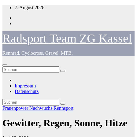
Zum
7. August 2026
Inhalt
springen
Radsport Team ZG Kassel
Rennrad. Cyclocross. Gravel. MTB.
Impressum
Datenschutz
Frauenpower
Nachwuchs
Rennsport
Gewitter, Regen, Sonne, Hitze