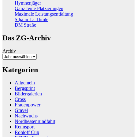
Hymnenjäger
Ganz feine Platzierungen
Maximale Leistungsentfaltung
Silja in La Thuile
DM Straße
Das ZG-Archiv
Archiv
Kategorien
Allgemein
Bergsprint
Bildergalerien
Cross
Frauenpower
Gravel
Nachwuchs
Nordhessenrundfahrt
Rennsport
Rohloff Cup