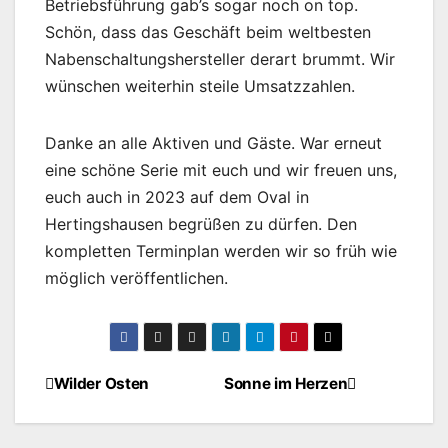
Betriebsführung gab’s sogar noch on top.
Schön, dass das Geschäft beim weltbesten
Nabenschaltungshersteller derart brummt. Wir
wünschen weiterhin steile Umsatzzahlen.
Danke an alle Aktiven und Gäste. War erneut
eine schöne Serie mit euch und wir freuen uns,
euch auch in 2023 auf dem Oval in
Hertingshausen begrüßen zu dürfen. Den
kompletten Terminplan werden wir so früh wie
möglich veröffentlichen.
Wilder Osten
Sonne im Herzen
Beitragsnavigation