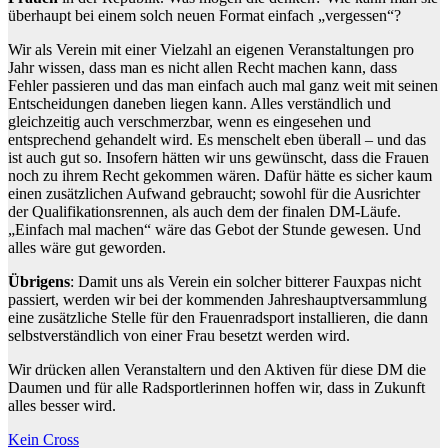
überhaupt bei einem solch neuen Format einfach „vergessen“?
Wir als Verein mit einer Vielzahl an eigenen Veranstaltungen pro
Jahr wissen, dass man es nicht allen Recht machen kann, dass
Fehler passieren und das man einfach auch mal ganz weit mit seinen
Entscheidungen daneben liegen kann. Alles verständlich und
gleichzeitig auch verschmerzbar, wenn es eingesehen und
entsprechend gehandelt wird. Es menschelt eben überall – und das
ist auch gut so. Insofern hätten wir uns gewünscht, dass die Frauen
noch zu ihrem Recht gekommen wären. Dafür hätte es sicher kaum
einen zusätzlichen Aufwand gebraucht; sowohl für die Ausrichter
der Qualifikationsrennen, als auch dem der finalen DM-Läufe.
„Einfach mal machen“ wäre das Gebot der Stunde gewesen. Und
alles wäre gut geworden.
Übrigens
: Damit uns als Verein ein solcher bitterer Fauxpas nicht
passiert, werden wir bei der kommenden Jahreshauptversammlung
eine zusätzliche Stelle für den Frauenradsport installieren, die dann
selbstverständlich von einer Frau besetzt werden wird.
Wir drücken allen Veranstaltern und den Aktiven für diese DM die
Daumen und für alle Radsportlerinnen hoffen wir, dass in Zukunft
alles besser wird.
Beitragsnavigation
Kein Cross