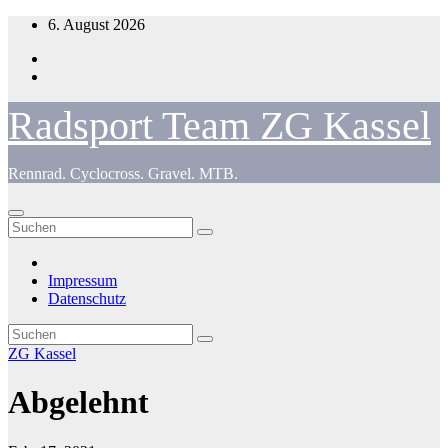
Zum
6. August 2026
Inhalt
springen
Radsport Team ZG Kassel
Rennrad. Cyclocross. Gravel. MTB.
Impressum
Datenschutz
ZG Kassel
Abgelehnt