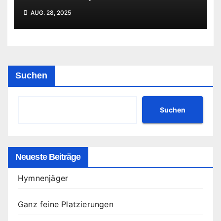
AUG. 28, 2025
Suchen
Suchen
Neueste Beiträge
Hymnenjäger
Ganz feine Platzierungen