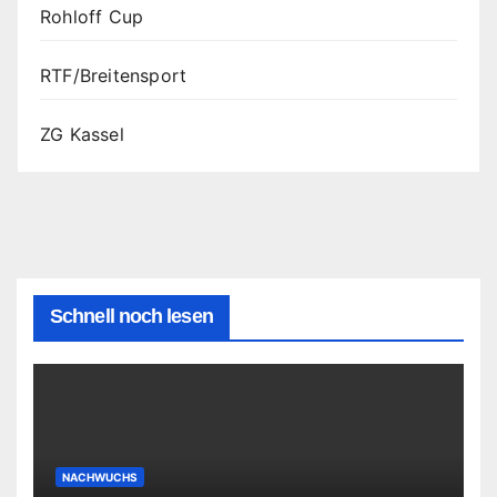
Rohloff Cup
RTF/Breitensport
ZG Kassel
Schnell noch lesen
NACHWUCHS