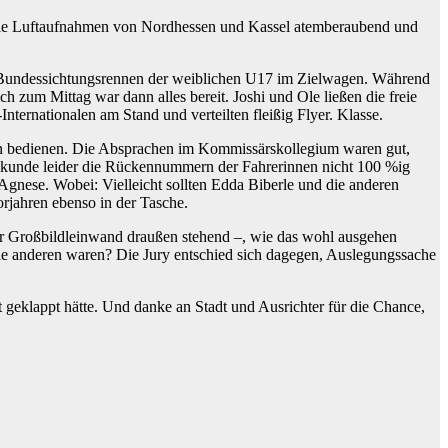
s, die Luftaufnahmen von Nordhessen und Kassel atemberaubend und
m Bundessichtungsrennen der weiblichen U17 im Zielwagen. Während
h zum Mittag war dann alles bereit. Joshi und Ole ließen die freie
ternationalen am Stand und verteilten fleißig Flyer. Klasse.
en bedienen. Die Absprachen im Kommissärskollegium waren gut,
o Sekunde leider die Rückennummern der Fahrerinnen nicht 100 %ig
D’Agnese. Wobei: Vielleicht sollten Edda Biberle und die anderen
orjahren ebenso in der Tasche.
 der Großbildleinwand draußen stehend –, wie das wohl ausgehen
ie anderen waren? Die Jury entschied sich dagegen, Auslegungssache
 geklappt hätte. Und danke an Stadt und Ausrichter für die Chance,