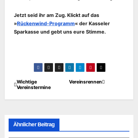
Jetzt seid ihr am Zug. Klickt auf das
»
Rückenwind-Programm
« der Kasseler
Sparkasse und gebt uns eure Stimme.
Wichtige
Vereinsrennen
Beitragsnavigation
Vereinstermine
Ähnlicher Beitrag