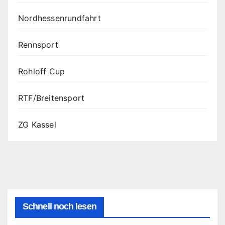
Nordhessenrundfahrt
Rennsport
Rohloff Cup
RTF/Breitensport
ZG Kassel
Schnell noch lesen