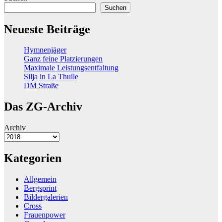
Suchen
Neueste Beiträge
Hymnenjäger
Ganz feine Platzierungen
Maximale Leistungsentfaltung
Silja in La Thuile
DM Straße
Das ZG-Archiv
Archiv
Kategorien
Allgemein
Bergsprint
Bildergalerien
Cross
Frauenpower