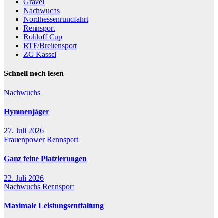
Gravel
Nachwuchs
Nordhessenrundfahrt
Rennsport
Rohloff Cup
RTF/Breitensport
ZG Kassel
Schnell noch lesen
Nachwuchs
Hymnenjäger
27. Juli 2026
Frauenpower
Rennsport
Ganz feine Platzierungen
22. Juli 2026
Nachwuchs
Rennsport
Maximale Leistungsentfaltung