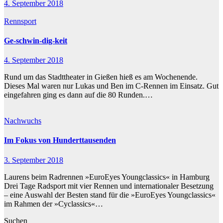
4. September 2018
Rennsport
Ge-schwin-dig-keit
4. September 2018
Rund um das Stadttheater in Gießen hieß es am Wochenende.
Dieses Mal waren nur Lukas und Ben im C-Rennen im Einsatz. Gut
eingefahren ging es dann auf die 80 Runden.…
Nachwuchs
Im Fokus von Hunderttausenden
3. September 2018
Laurens beim Radrennen »EuroEyes Youngclassics« in Hamburg
Drei Tage Radsport mit vier Rennen und internationaler Besetzung
– eine Auswahl der Besten stand für die »EuroEyes Youngclassics«
im Rahmen der »Cyclassics«…
Suchen