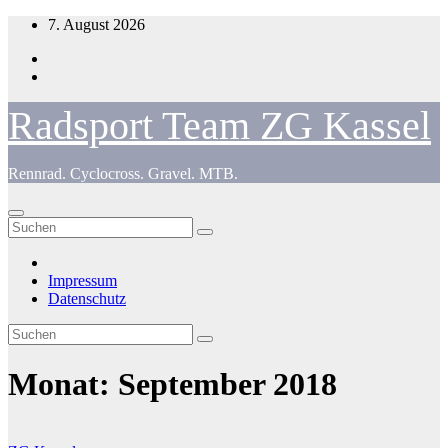
Zum
7. August 2026
Inhalt
springen
Radsport Team ZG Kassel
Rennrad. Cyclocross. Gravel. MTB.
Impressum
Datenschutz
Monat:
September 2018