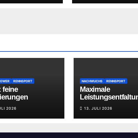
POWER
RENNSPORT
NACHWUCHS
RENNSPORT
 feine
Maximale
zierungen
Leistungsentfaltu
ULI 2026
13. JULI 2026