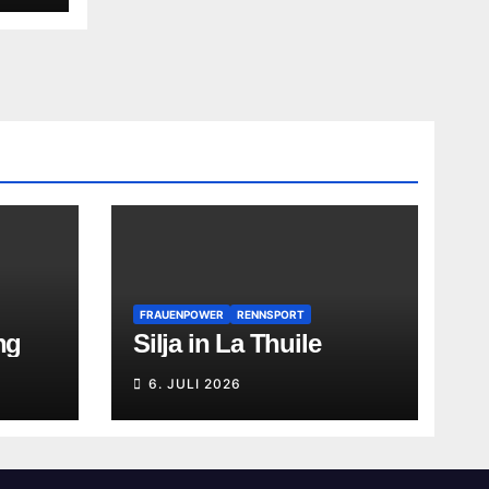
FRAUENPOWER
RENNSPORT
ng
Silja in La Thuile
6. JULI 2026