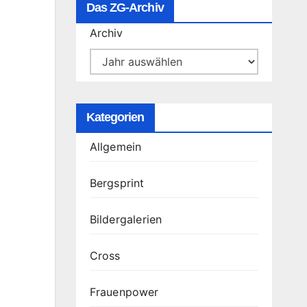
Das ZG-Archiv
Archiv
Kategorien
Allgemein
Bergsprint
Bildergalerien
Cross
Frauenpower