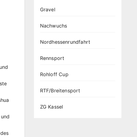
Gravel
Nachwuchs
Nordhessenrundfahrt
Rennsport
und
Rohloff Cup
ste
RTF/Breitensport
shua
ZG Kassel
 und
 des