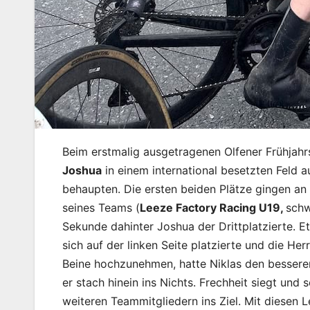
Beim erstmalig ausgetragenen Olfener Frühjahr
Joshua
in einem international besetzten Feld a
behaupten. Die ersten beiden Plätze gingen an 
seines Teams (
Leeze Factory Racing U19,
schw
Sekunde dahinter Joshua der Drittplatzierte. E
sich auf der linken Seite platzierte und die He
Beine hochzunehmen, hatte Niklas den besseren 
er stach hinein ins Nichts. Frechheit siegt un
weiteren Teammitgliedern ins Ziel. Mit diesen L