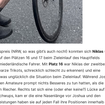
spreis (NRW, so was gibt’s auch noch!) konnten sich
Niklas
uf den Plätzen 16 und 17 beim Zieleinlauf des Hauptfelds
niederländische Fahrer. Mit
Platz 16
war Niklas der zweitbe
arze Trikots, schrecklich schlecht zu erkennen) und eine
twas unglücklich die Situation beim Zieleinlauf. Während Jo
rren Amateure prompt nichts Besseres zu tun hatten, als die
Riecher. Rechts tat sich eine (oder eher keine?) Lücke auf
d schwups, kam er die eine Nasenlänge vor Joshua und den
eistungen haben sie auf jeden Fall ihre Positionen innerhalb