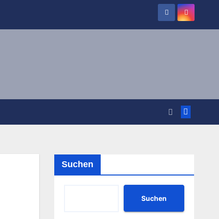
Suchen
Suchen