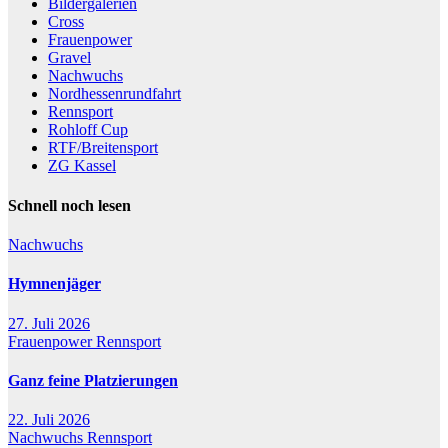
Bildergalerien
Cross
Frauenpower
Gravel
Nachwuchs
Nordhessenrundfahrt
Rennsport
Rohloff Cup
RTF/Breitensport
ZG Kassel
Schnell noch lesen
Nachwuchs
Hymnenjäger
27. Juli 2026
Frauenpower
Rennsport
Ganz feine Platzierungen
22. Juli 2026
Nachwuchs
Rennsport