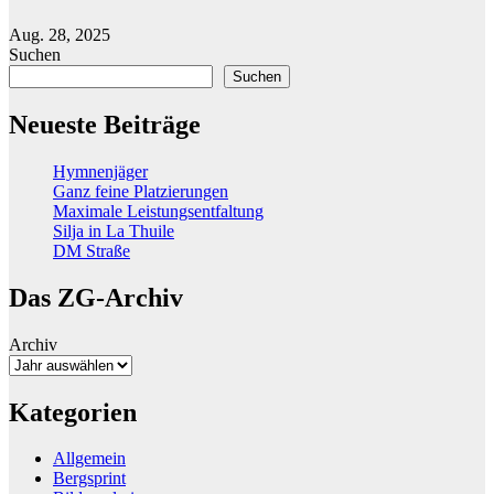
Aug. 28, 2025
Suchen
Suchen
Neueste Beiträge
Hymnenjäger
Ganz feine Platzierungen
Maximale Leistungsentfaltung
Silja in La Thuile
DM Straße
Das ZG-Archiv
Archiv
Kategorien
Allgemein
Bergsprint