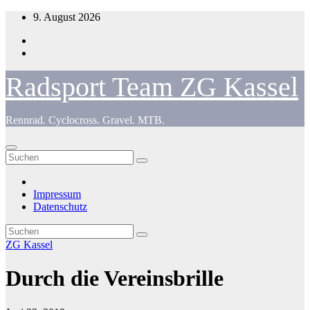
Zum
9. August 2026
Inhalt
springen
Radsport Team ZG Kassel
Rennrad. Cyclocross. Gravel. MTB.
Impressum
Datenschutz
ZG Kassel
Durch die Vereinsbrille