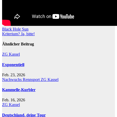
Beitragsnavigation
Black Hole Sun
Kriterium? Ja, bitte!
Ähnlicher Beitrag
ZG Kassel
Exponentiell
Feb. 23, 2026
Nachwuchs
Rennsport
ZG Kassel
Kammelle-Kurbler
Feb. 16, 2026
ZG Kassel
Deutschland, deine Tour