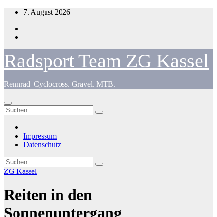
Zum
7. August 2026
Inhalt
springen
Radsport Team ZG Kassel
Rennrad. Cyclocross. Gravel. MTB.
Impressum
Datenschutz
ZG Kassel
Reiten in den
Sonnenuntergang