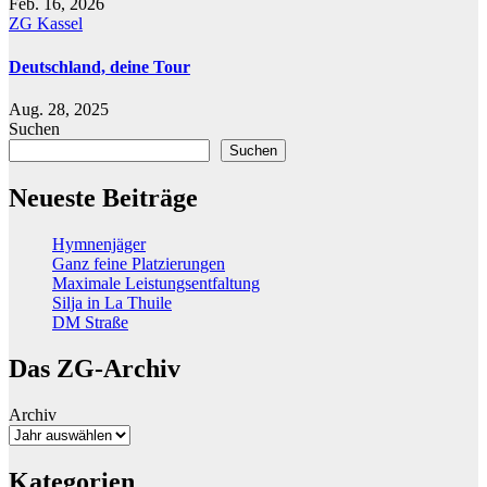
Feb. 16, 2026
ZG Kassel
Deutschland, deine Tour
Aug. 28, 2025
Suchen
Suchen
Neueste Beiträge
Hymnenjäger
Ganz feine Platzierungen
Maximale Leistungsentfaltung
Silja in La Thuile
DM Straße
Das ZG-Archiv
Archiv
Kategorien