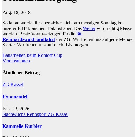
Aug. 18, 2018
So lange werdet ihr aber sicher nicht am morgigen Sonntag bei
unserer RTF brauchen. Fakt ist aber: Das
Wetter
wird richtig klasse
werden. Beste Voraussetzugen für die
36.
Reinhardswaldrundfahrt
der ZG. Wir freuen uns auf jede Menge
Starter. Wir freuen uns auf euch. Bis morgen.
Beitragsnavigation
Bauarbeiten beim Rohloff-Cup
Vereinsrennen
Ähnlicher Beitrag
ZG Kassel
Exponentiell
Feb. 23, 2026
Nachwuchs
Rennsport
ZG Kassel
Kammelle-Kurbler