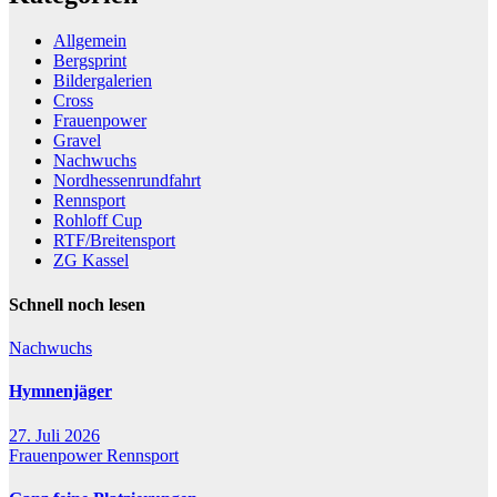
Allgemein
Bergsprint
Bildergalerien
Cross
Frauenpower
Gravel
Nachwuchs
Nordhessenrundfahrt
Rennsport
Rohloff Cup
RTF/Breitensport
ZG Kassel
Schnell noch lesen
Nachwuchs
Hymnenjäger
27. Juli 2026
Frauenpower
Rennsport