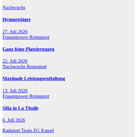
Nachwuchs
Hymnenjäger
27. Juli 2026
Frauenpower
Rennsport
Ganz feine Platzierungen
22. Juli 2026
Nachwuchs
Rennsport
Maximale Leistungsentfaltung
13. Juli 2026
Frauenpower
Rennsport
Silja in La Thuile
6. Juli 2026
Radsport Team ZG Kassel