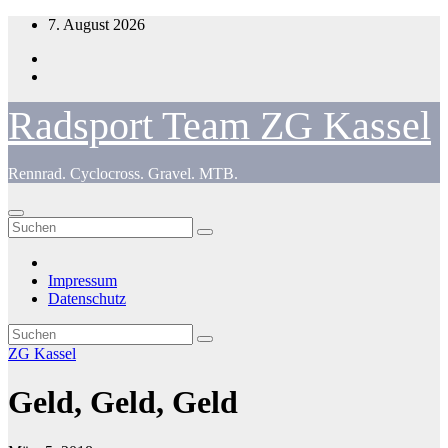
Zum
7. August 2026
Inhalt
springen
Radsport Team ZG Kassel
Rennrad. Cyclocross. Gravel. MTB.
Impressum
Datenschutz
ZG Kassel
Geld, Geld, Geld