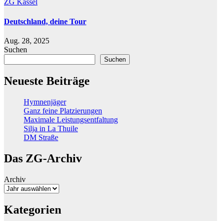
ZG Kassel
Deutschland, deine Tour
Aug. 28, 2025
Suchen
Suchen
Neueste Beiträge
Hymnenjäger
Ganz feine Platzierungen
Maximale Leistungsentfaltung
Silja in La Thuile
DM Straße
Das ZG-Archiv
Archiv
Kategorien