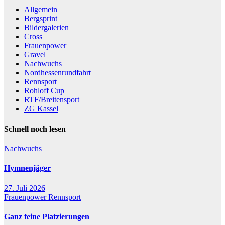
Allgemein
Bergsprint
Bildergalerien
Cross
Frauenpower
Gravel
Nachwuchs
Nordhessenrundfahrt
Rennsport
Rohloff Cup
RTF/Breitensport
ZG Kassel
Schnell noch lesen
Nachwuchs
Hymnenjäger
27. Juli 2026
Frauenpower
Rennsport
Ganz feine Platzierungen