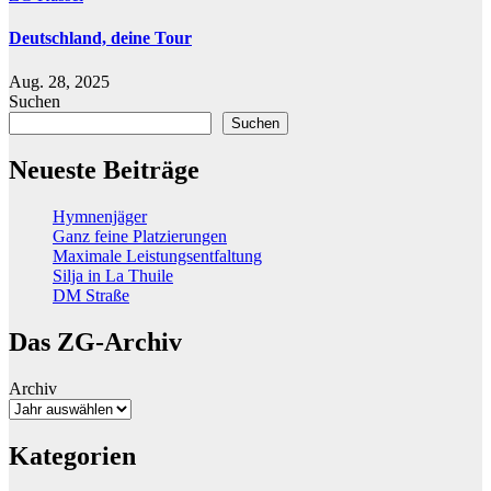
Deutschland, deine Tour
Aug. 28, 2025
Suchen
Suchen
Neueste Beiträge
Hymnenjäger
Ganz feine Platzierungen
Maximale Leistungsentfaltung
Silja in La Thuile
DM Straße
Das ZG-Archiv
Archiv
Kategorien