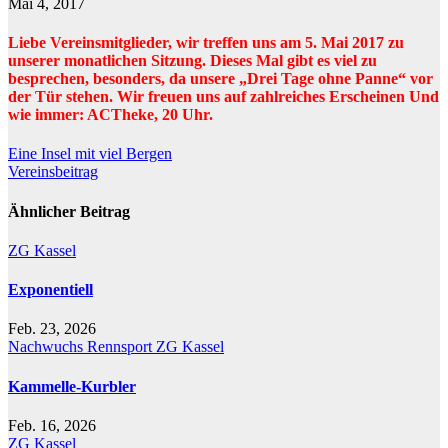
Mai 4, 2017
Liebe Vereinsmitglieder, wir treffen uns am 5. Mai 2017 zu
unserer monatlichen Sitzung. Dieses Mal gibt es viel zu
besprechen, besonders, da unsere „Drei Tage ohne Panne“ vor
der Tür stehen. Wir freuen uns auf zahlreiches Erscheinen Und
wie immer: ACTheke, 20 Uhr.
Beitragsnavigation
Eine Insel mit viel Bergen
Vereinsbeitrag
Ähnlicher Beitrag
ZG Kassel
Exponentiell
Feb. 23, 2026
Nachwuchs
Rennsport
ZG Kassel
Kammelle-Kurbler
Feb. 16, 2026
ZG Kassel