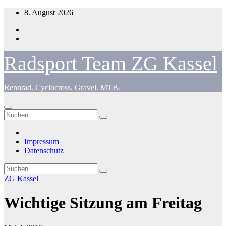
Zum
8. August 2026
Inhalt
springen
Radsport Team ZG Kassel
Rennrad. Cyclocross. Gravel. MTB.
Impressum
Datenschutz
ZG Kassel
Wichtige Sitzung am Freitag