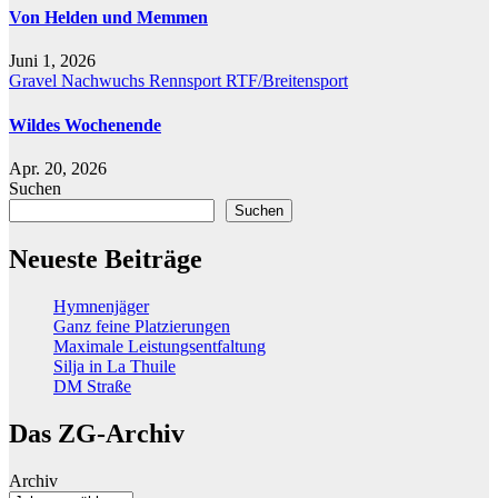
Von Helden und Memmen
Juni 1, 2026
Gravel
Nachwuchs
Rennsport
RTF/Breitensport
Wildes Wochenende
Apr. 20, 2026
Suchen
Suchen
Neueste Beiträge
Hymnenjäger
Ganz feine Platzierungen
Maximale Leistungsentfaltung
Silja in La Thuile
DM Straße
Das ZG-Archiv
Archiv