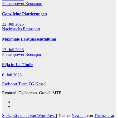
Frauenpower
Rennsport
Ganz feine Platzierungen
22. Juli 2026
Nachwuchs
Rennsport
Maximale Leistungsentfaltung
13. Juli 2026
Frauenpower
Rennsport
Silja in La Thuile
6. Juli 2026
Radsport Team ZG Kassel
Rennrad. Cyclocross. Gravel. MTB.
Stolz präsentiert von WordPress
|
Theme:
Newsup
von
Themeansar