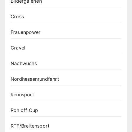
Bildergalerien
Cross
Frauenpower
Gravel
Nachwuchs
Nordhessenrundfahrt
Rennsport
Rohloff Cup
RTF/Breitensport