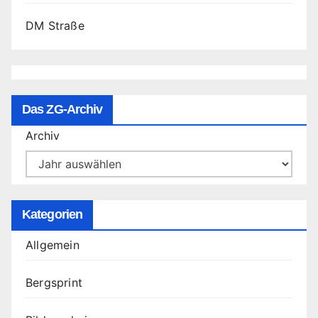
DM Straße
Das ZG-Archiv
Archiv
Kategorien
Allgemein
Bergsprint