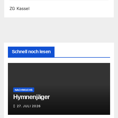
ZG Kassel
Schnell noch lesen
NACHWUCHS
Hymnenjäger
27. JULI 2026