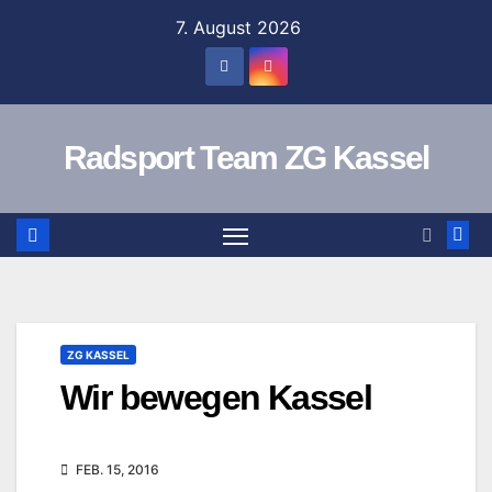
Zum
7. August 2026
Inhalt
springen
Radsport Team ZG Kassel
ZG KASSEL
Wir bewegen Kassel
FEB. 15, 2016