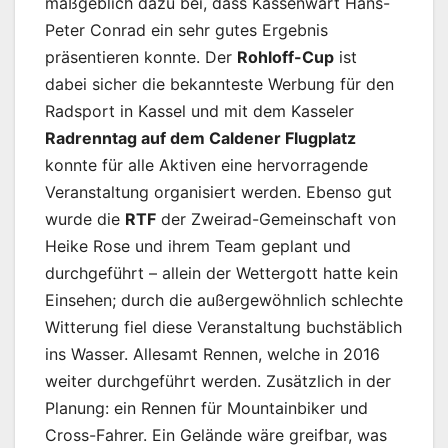
maßgeblich dazu bei, dass Kassenwart Hans-
Peter Conrad ein sehr gutes Ergebnis
präsentieren konnte. Der
Rohloff-Cup
ist
dabei sicher die bekannteste Werbung für den
Radsport in Kassel und mit dem Kasseler
Radrenntag auf dem Caldener Flugplatz
konnte für alle Aktiven eine hervorragende
Veranstaltung organisiert werden. Ebenso gut
wurde die
RTF
der Zweirad-Gemeinschaft von
Heike Rose und ihrem Team geplant und
durchgeführt – allein der Wettergott hatte kein
Einsehen; durch die außergewöhnlich schlechte
Witterung fiel diese Veranstaltung buchstäblich
ins Wasser. Allesamt Rennen, welche in 2016
weiter durchgeführt werden. Zusätzlich in der
Planung: ein Rennen für Mountainbiker und
Cross-Fahrer. Ein Gelände wäre greifbar, was