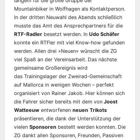
langem für die große Gruppe der
Mountainbiker in Wolfhagen als Kontaktperson.
In der dritten Neuwahl des Abends schließlich
musste das Amt des Ansprechpartners für die
RTF-Radler
besetzt werden. In
Udo Schäfer
konnte ein RTFler mit viel Know-how gefunden
werden. Allen drei »Neuen« wünscht die ZG
viel Spaß an der Vereinsarbeit. Das nächste
gemeinsame Großereignis wird
das Trainingslager der Zweirad-Gemeinschaft
auf Mallorca in wenigen Wochen – perfekt
organisiert von Rainer Jakob. Hier können sich
die Fahrer sicher bereits mit dem von
Joost
Watteeuw
entworfenen
neuen
Trikots
präsentieren, die dank der Unterstützung der
vielen
Sponsoren
bestellt werden konnten. Die
ZG dankt allen Sponsoren, Freunden, Passiven