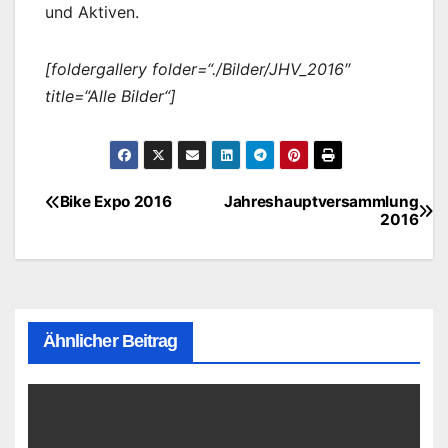
und Aktiven.
[foldergallery folder=“./Bilder/JHV_2016″
title=“Alle Bilder“]
Bike Expo 2016
Jahreshauptversammlung
Beitragsnavigation
2016
Ähnlicher Beitrag