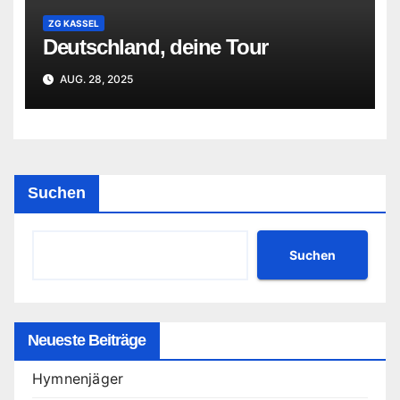
ZG KASSEL
Deutschland, deine Tour
AUG. 28, 2025
Suchen
Suchen
Neueste Beiträge
Hymnenjäger