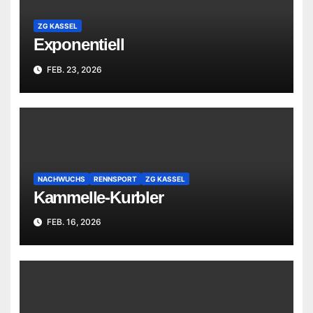
ZG KASSEL
Exponentiell
FEB. 23, 2026
NACHWUCHS
RENNSPORT
ZG KASSEL
Kammelle-Kurbler
FEB. 16, 2026