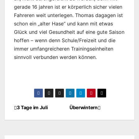
gerade 16 jahren ist er körperlich sicher vielen
Fahreren weit unterlegen. Thomas dagagen ist
schon ein „alter Hase“ und kann mit etwas
Glück und viel Gesundheit auf eine gute Saison
hoffen – wenn denn Schule/Freizeit und die
immer umfangreicheren Trainingseinheiten
sinnvoll verbunden werden können.
3 Tage im Juli
Überwintern
Beitragsnavigation