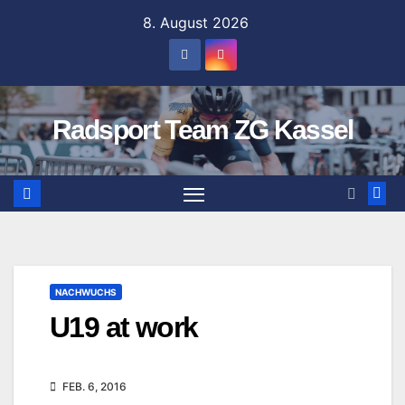
Zum
8. August 2026
Inhalt
springen
Radsport Team ZG Kassel
NACHWUCHS
U19 at work
FEB. 6, 2016