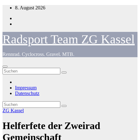
Zum
8. August 2026
Inhalt
springen
Radsport Team ZG Kassel
Rennrad. Cyclocross. Gravel. MTB.
Impressum
Datenschutz
ZG Kassel
Helferfete der Zweirad
Gemeinschaft