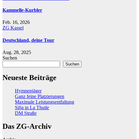
Kammelle-Kurbler
Feb. 16, 2026
ZG Kassel
Deutschland, deine Tour
Aug. 28, 2025
Suchen
Suchen
Neueste Beiträge
Hymnenjäger
Ganz feine Platzierungen
Maximale Leistungsentfaltung
Silja in La Thuile
DM Straße
Das ZG-Archiv