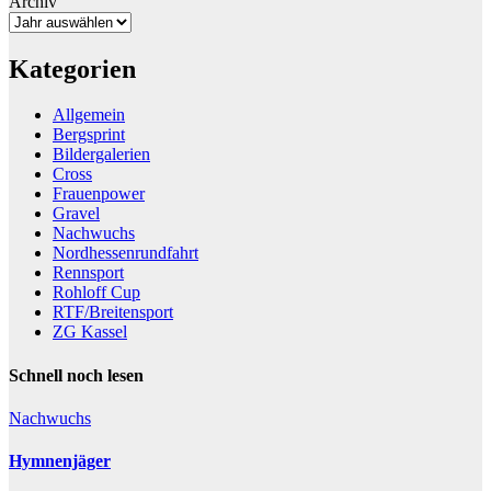
Archiv
Kategorien
Allgemein
Bergsprint
Bildergalerien
Cross
Frauenpower
Gravel
Nachwuchs
Nordhessenrundfahrt
Rennsport
Rohloff Cup
RTF/Breitensport
ZG Kassel
Schnell noch lesen
Nachwuchs
Hymnenjäger