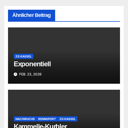
Ähnlicher Beitrag
ZG KASSEL
Exponentiell
FEB. 23, 2026
NACHWUCHS
RENNSPORT
ZG KASSEL
Kammelle-Kurbler