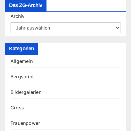
Das ZG-Archiv
Archiv
Kategorien
Allgemein
Bergsprint
Bildergalerien
Cross
Frauenpower