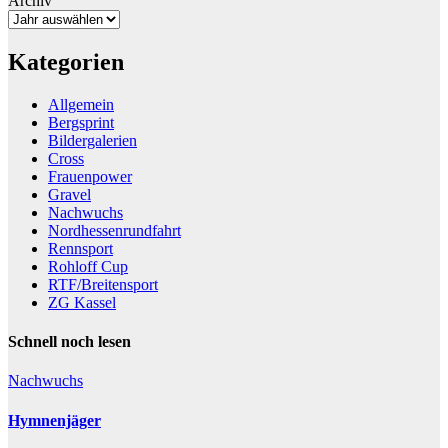
Archiv
Kategorien
Allgemein
Bergsprint
Bildergalerien
Cross
Frauenpower
Gravel
Nachwuchs
Nordhessenrundfahrt
Rennsport
Rohloff Cup
RTF/Breitensport
ZG Kassel
Schnell noch lesen
Nachwuchs
Hymnenjäger