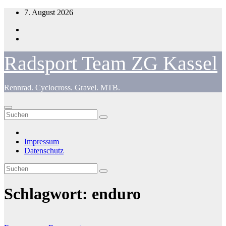
Zum
7. August 2026
Inhalt
springen
Radsport Team ZG Kassel
Rennrad. Cyclocross. Gravel. MTB.
Impressum
Datenschutz
Schlagwort:
enduro