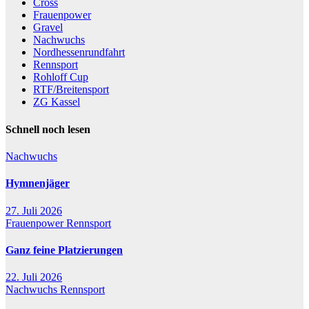
Cross
Frauenpower
Gravel
Nachwuchs
Nordhessenrundfahrt
Rennsport
Rohloff Cup
RTF/Breitensport
ZG Kassel
Schnell noch lesen
Nachwuchs
Hymnenjäger
27. Juli 2026
Frauenpower
Rennsport
Ganz feine Platzierungen
22. Juli 2026
Nachwuchs
Rennsport