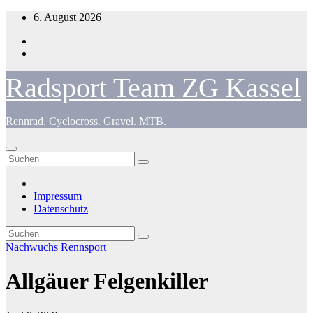
Zum
6. August 2026
Inhalt
springen
Radsport Team ZG Kassel
Rennrad. Cyclocross. Gravel. MTB.
Impressum
Datenschutz
Nachwuchs
Rennsport
Allgäuer Felgenkiller