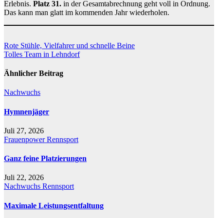
Erlebnis.
Platz 31.
in der Gesamtabrechnung geht voll in Ordnung.
Das kann man glatt im kommenden Jahr wiederholen.
Beitragsnavigation
Rote Stühle, Vielfahrer und schnelle Beine
Tolles Team in Lehndorf
Ähnlicher Beitrag
Nachwuchs
Hymnenjäger
Juli 27, 2026
Frauenpower
Rennsport
Ganz feine Platzierungen
Juli 22, 2026
Nachwuchs
Rennsport
Maximale Leistungsentfaltung