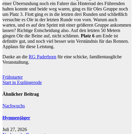
einer Überrundung noch ein Fahrer das Hinterrad des Führenden
halten konnte und beide weg waren, ging es für Oles Gruppe noch
um Platz 3. Flott ging es in die letzten drei Runden und schließlich
versuchte es Ole in der letzten Runde von vorn. Warum auch
warten, und es auf den Sprint mit einer größeren Gruppe ankommen
lassen? Richtige Entscheidung also. Auf den letzten 50 Metern
gingen Ole die Beine auf, nicht schlimm.
Platz 6
am Ende ist
definitiv gut, und noch viel besser sein Verständnis für das Rennen.
Applaus für diese Leistung.
Danke an die
RG Paderborn
für eine schicke, familientaugliche
Veranstaltung.
Beitragsnavigation
Frühstarter
Start in Esplingerode
Ähnlicher Beitrag
Nachwuchs
Hymnenjäger
Juli 27, 2026