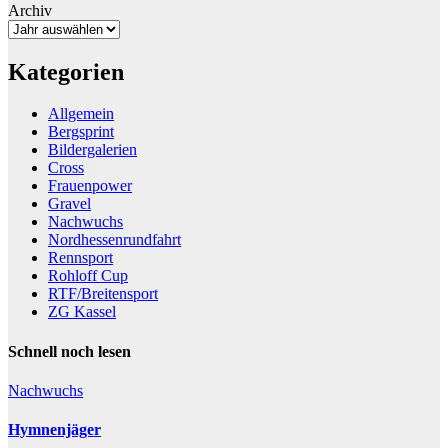
Archiv
Kategorien
Allgemein
Bergsprint
Bildergalerien
Cross
Frauenpower
Gravel
Nachwuchs
Nordhessenrundfahrt
Rennsport
Rohloff Cup
RTF/Breitensport
ZG Kassel
Schnell noch lesen
Nachwuchs
Hymnenjäger