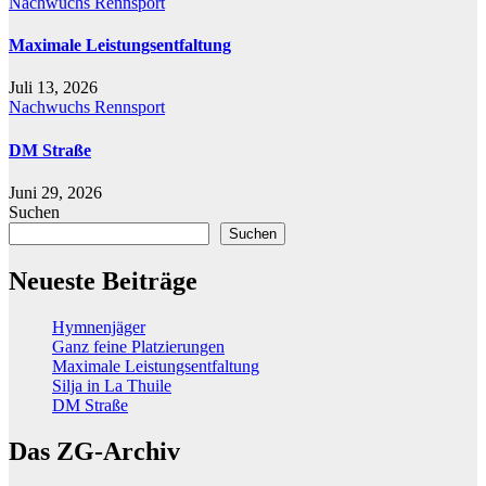
Nachwuchs
Rennsport
Maximale Leistungsentfaltung
Juli 13, 2026
Nachwuchs
Rennsport
DM Straße
Juni 29, 2026
Suchen
Suchen
Neueste Beiträge
Hymnenjäger
Ganz feine Platzierungen
Maximale Leistungsentfaltung
Silja in La Thuile
DM Straße
Das ZG-Archiv