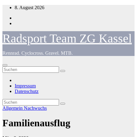
Zum
8. August 2026
Inhalt
springen
Radsport Team ZG Kassel
Rennrad. Cyclocross. Gravel. MTB.
Impressum
Datenschutz
Allgemein
Nachwuchs
Familienausflug