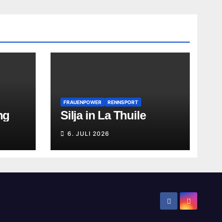
FRAUENPOWER
RENNSPORT
ng
Silja in La Thuile
6. JULI 2026