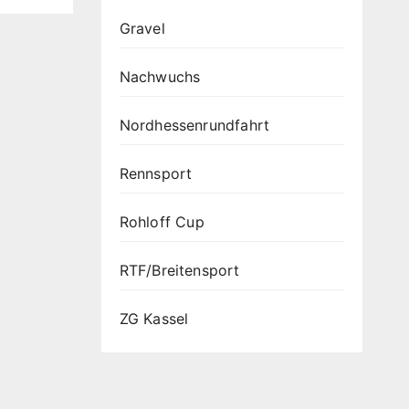
Gravel
Nachwuchs
Nordhessenrundfahrt
Rennsport
Rohloff Cup
RTF/Breitensport
ZG Kassel