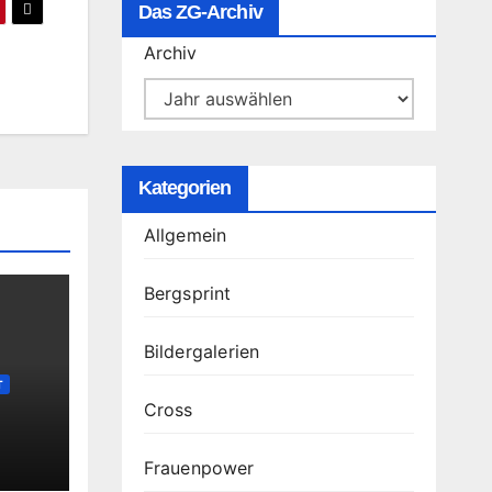
Das ZG-Archiv
Archiv
Kategorien
Allgemein
Bergsprint
Bildergalerien
T
Cross
Frauenpower