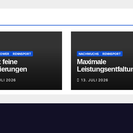
POWER
RENNSPORT
NACHWUCHS
RENNSPORT
 feine
Maximale
zierungen
Leistungsentfaltu
ULI 2026
13. JULI 2026