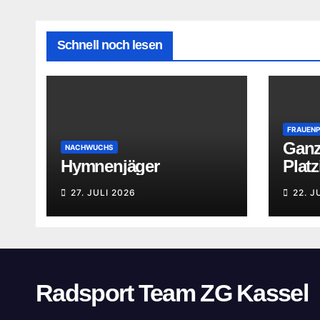
Schnell noch lesen
FRAUEN
Ganz
NACHWUCHS
Hymnenjäger
Plat
27. JULI 2026
22. J
Radsport Team ZG Kassel