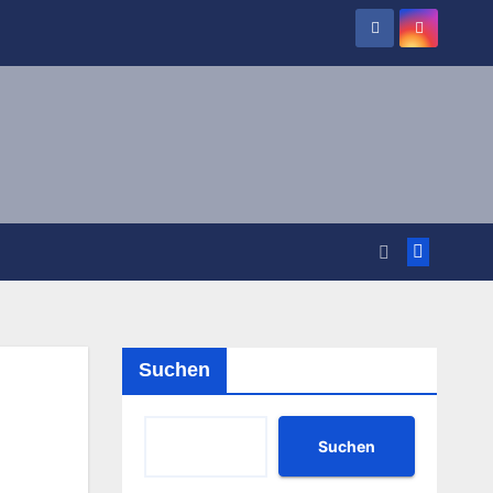
Suchen
Suchen