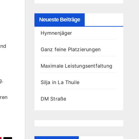
Neueste Beiträge
Hymnenjäger
ind
Ganz feine Platzierungen
Maximale Leistungsentfaltung
i
g.
Silja in La Thuile
eren
DM Straße