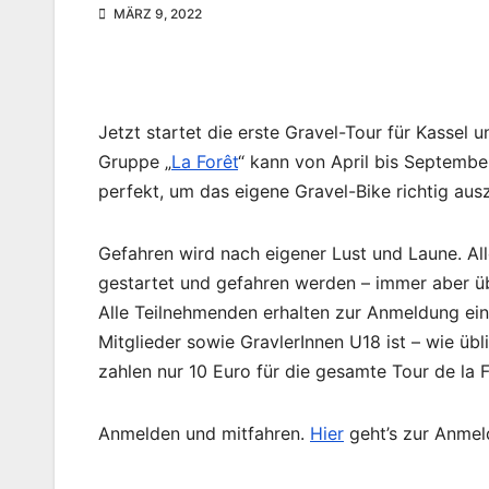
MÄRZ 9, 2022
Jetzt startet die erste Gravel-Tour für Kassel
Gruppe „
La Forêt
“ kann von April bis Septemb
perfekt, um das eigene Gravel-Bike richtig aus
Gefahren wird nach eigener Lust und Laune. Al
gestartet und gefahren werden – immer aber üb
Alle Teilnehmenden erhalten zur Anmeldung ei
Mitglieder sowie GravlerInnen U18 ist – wie übl
zahlen nur 10 Euro für die gesamte Tour de la F
Anmelden und mitfahren.
Hier
geht’s zur Anmel