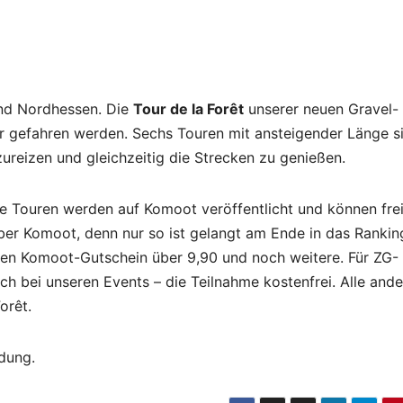
 und Nordhessen. Die
Tour de la Forêt
unserer neuen Gravel-
er gefahren werden. Sechs Touren mit ansteigender Länge s
zureizen und gleichzeitig die Strecken zu genießen.
le Touren werden auf Komoot veröffentlicht und können fre
er Komoot, denn nur so ist gelangt am Ende in das Rankin
nen Komoot-Gutschein über 9,90 und noch weitere. Für ZG-
ich bei unseren Events – die Teilnahme kostenfrei. Alle and
orêt.
dung.