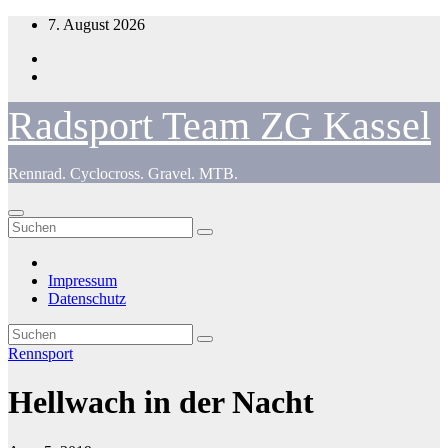
Zum
7. August 2026
Inhalt
springen
Radsport Team ZG Kassel
Rennrad. Cyclocross. Gravel. MTB.
Impressum
Datenschutz
Rennsport
Hellwach in der Nacht