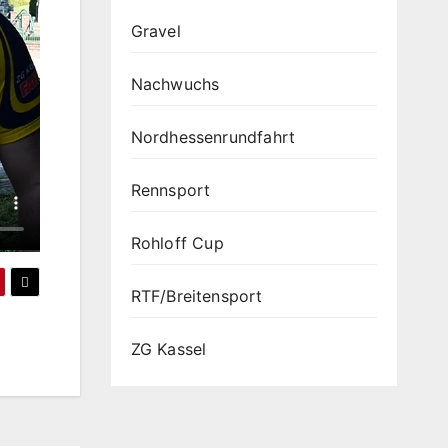
Gravel
Nachwuchs
Nordhessenrundfahrt
Rennsport
Rohloff Cup
RTF/Breitensport
ZG Kassel