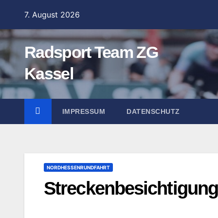
Zum
7. August 2026
Inhalt
springen
Radsport Team ZG
Kassel
IMPRESSUM
DATENSCHUTZ
NORDHESSENRUNDFAHRT
Streckenbesichtigun