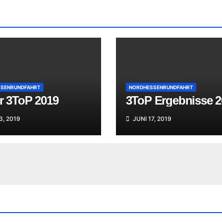
SENRUNDFAHRT
NORDHESSENRUNDFAHRT
r 3ToP 2019
3ToP Ergebnisse 2
3, 2019
JUNI 17, 2019