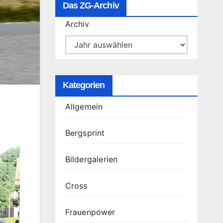
Das ZG-Archiv
Archiv
Kategorien
Allgemein
Bergsprint
Bildergalerien
Cross
Frauenpower