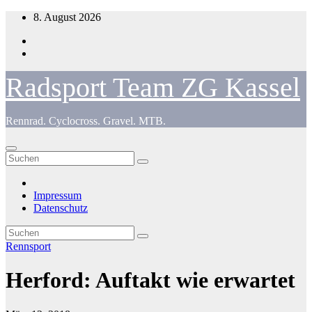
Zum
8. August 2026
Inhalt
springen
Radsport Team ZG Kassel
Rennrad. Cyclocross. Gravel. MTB.
Impressum
Datenschutz
Rennsport
Herford: Auftakt wie erwartet