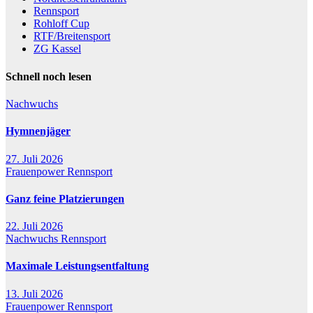
Rennsport
Rohloff Cup
RTF/Breitensport
ZG Kassel
Schnell noch lesen
Nachwuchs
Hymnenjäger
27. Juli 2026
Frauenpower
Rennsport
Ganz feine Platzierungen
22. Juli 2026
Nachwuchs
Rennsport
Maximale Leistungsentfaltung
13. Juli 2026
Frauenpower
Rennsport