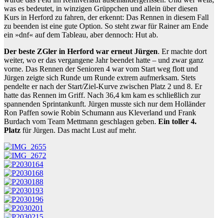
was es bedeutet, in winzigen Grüppchen und allein über diesen
Kurs in Herford zu fahren, der erkennt: Das Rennen in diesem Fall
zu beenden ist eine gute Option. So steht zwar für Rainer am Ende
ein »dnf« auf dem Tableau, aber dennoch: Hut ab.
Der beste ZGler in Herford war erneut Jürgen
. Er machte dort
weiter, wo er das vergangene Jahr beendet hatte – und zwar ganz
vorne. Das Rennen der Senioren 4 war vom Start weg flott und
Jürgen zeigte sich Runde um Runde extrem aufmerksam. Stets
pendelte er nach der Start/Ziel-Kurve zwischen Platz 2 und 8. Er
hatte das Rennen im Griff. Nach 36,4 km kam es schließlich zur
spannenden Sprintankunft. Jürgen musste sich nur dem Holländer
Ron Paffen sowie Robin Schumann aus Kleverland und Frank
Burdach vom Team Mettmann geschlagen geben.
Ein toller 4.
Platz
für Jürgen. Das macht Lust auf mehr.