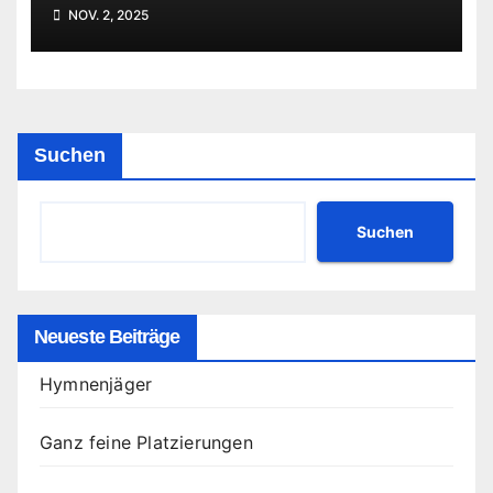
NOV. 2, 2025
Suchen
Suchen
Neueste Beiträge
Hymnenjäger
Ganz feine Platzierungen