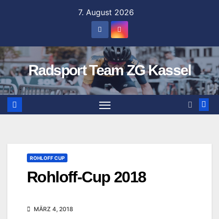
Zum
7. August 2026
Inhalt
springen
Radsport Team ZG Kassel
ROHLOFF CUP
Rohloff-Cup 2018
MÄRZ 4, 2018