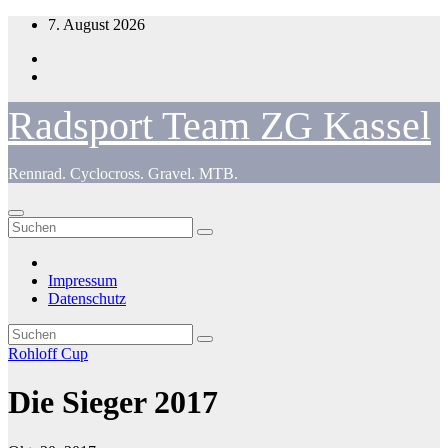
Zum
7. August 2026
Inhalt
springen
Radsport Team ZG Kassel
Rennrad. Cyclocross. Gravel. MTB.
Impressum
Datenschutz
Rohloff Cup
Die Sieger 2017