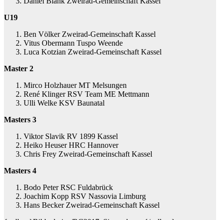
Daniel Blank Zweirad-Gemeinschaft Kassel
U19
Ben Völker Zweirad-Gemeinschaft Kassel
Vitus Obermann Tuspo Weende
Luca Kotzian Zweirad-Gemeinschaft Kassel
Master 2
Mirco Holzhauer MT Melsungen
René Klinger RSV Team ME Mettmann
Ulli Welke KSV Baunatal
Masters 3
Viktor Slavik RV 1899 Kassel
Heiko Heuser HRC Hannover
Chris Frey Zweirad-Gemeinschaft Kassel
Masters 4
Bodo Peter RSC Fuldabrück
Joachim Kopp RSV Nassovia Limburg
Hans Becker Zweirad-Gemeinschaft Kassel