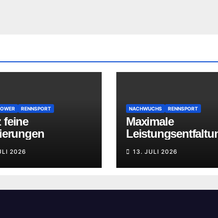
POWER
RENNSPORT
NACHWUCHS
RENNSPORT
 feine
Maximale
zierungen
Leistungsentfaltu
ULI 2026
13. JULI 2026