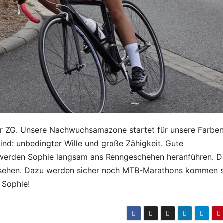
der ZG. Unsere Nachwuchsamazone startet für unsere Farbe
sind: unbedingter Wille und große Zähigkeit. Gute
 werden Sophie langsam ans Renngeschehen heranführen. D
gesehen. Dazu werden sicher noch MTB-Marathons kommen 
 Sophie!