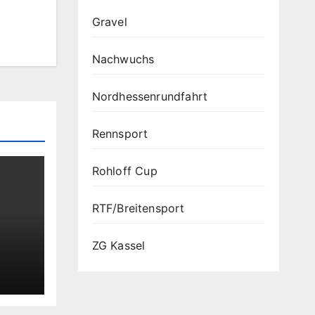
Gravel
Nachwuchs
Nordhessenrundfahrt
Rennsport
Rohloff Cup
RTF/Breitensport
ZG Kassel