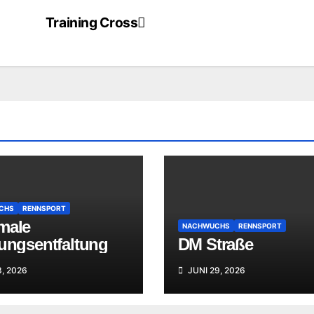
Training Cross
CHS
RENNSPORT
male
NACHWUCHS
RENNSPORT
tungsentfaltung
DM Straße
3, 2026
JUNI 29, 2026