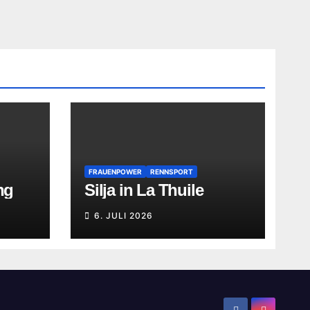
FRAUENPOWER
RENNSPORT
ng
Silja in La Thuile
6. JULI 2026