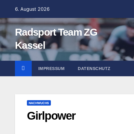
Zum
6. August 2026
Inhalt
springen
Radsport Team ZG
Kassel
IMPRESSUM
DATENSCHUTZ
NACHWUCHS
Girlpower