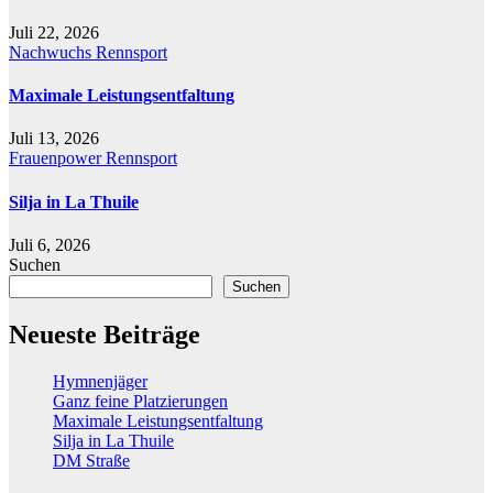
Juli 22, 2026
Nachwuchs
Rennsport
Maximale Leistungsentfaltung
Juli 13, 2026
Frauenpower
Rennsport
Silja in La Thuile
Juli 6, 2026
Suchen
Suchen
Neueste Beiträge
Hymnenjäger
Ganz feine Platzierungen
Maximale Leistungsentfaltung
Silja in La Thuile
DM Straße