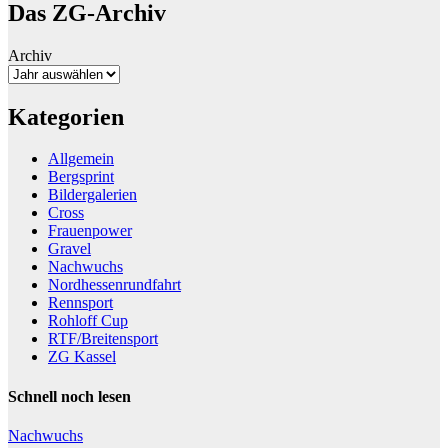
Das ZG-Archiv
Archiv
Kategorien
Allgemein
Bergsprint
Bildergalerien
Cross
Frauenpower
Gravel
Nachwuchs
Nordhessenrundfahrt
Rennsport
Rohloff Cup
RTF/Breitensport
ZG Kassel
Schnell noch lesen
Nachwuchs