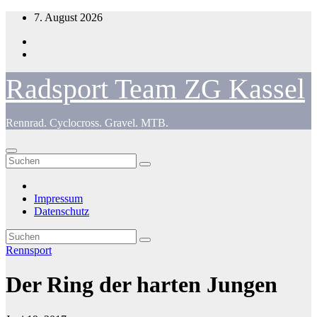
Zum
7. August 2026
Inhalt
springen
Radsport Team ZG Kassel
Rennrad. Cyclocross. Gravel. MTB.
Impressum
Datenschutz
Rennsport
Der Ring der harten Jungen