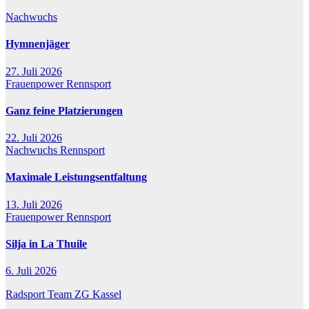
Nachwuchs
Hymnenjäger
27. Juli 2026
Frauenpower
Rennsport
Ganz feine Platzierungen
22. Juli 2026
Nachwuchs
Rennsport
Maximale Leistungsentfaltung
13. Juli 2026
Frauenpower
Rennsport
Silja in La Thuile
6. Juli 2026
Radsport Team ZG Kassel