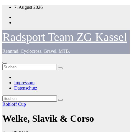
Zum
7. August 2026
Inhalt
springen
Radsport Team ZG Kassel
Rennrad. Cyclocross. Gravel. MTB.
Impressum
Datenschutz
Rohloff Cup
Welke, Slavik & Corso