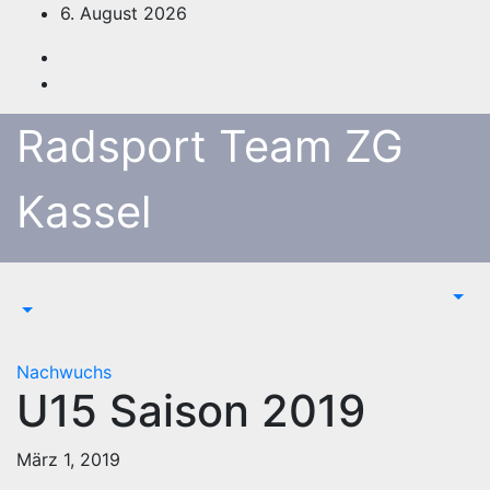
Zum
6. August 2026
Inhalt
springen
Radsport Team ZG
Kassel
Nachwuchs
U15 Saison 2019
März 1, 2019