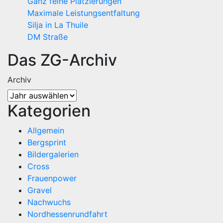
Ganz feine Platzierungen
Maximale Leistungsentfaltung
Silja in La Thuile
DM Straße
Das ZG-Archiv
Archiv
Kategorien
Allgemein
Bergsprint
Bildergalerien
Cross
Frauenpower
Gravel
Nachwuchs
Nordhessenrundfahrt