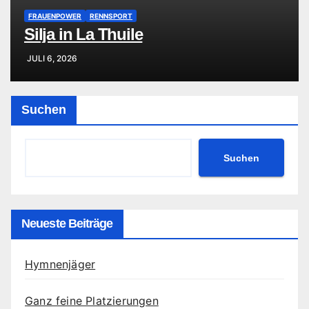
FRAUENPOWER
RENNSPORT
Silja in La Thuile
JULI 6, 2026
Suchen
Suchen
Neueste Beiträge
Hymnenjäger
Ganz feine Platzierungen