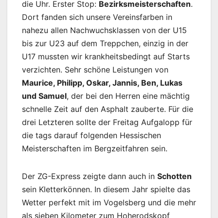
die Uhr. Erster Stop:
Bezirksmeisterschaften
.
Dort fanden sich unsere Vereinsfarben in
nahezu allen Nachwuchsklassen von der U15
bis zur U23 auf dem Treppchen, einzig in der
U17 mussten wir krankheitsbedingt auf Starts
verzichten. Sehr schöne Leistungen von
Maurice, Philipp, Oskar, Jannis, Ben, Lukas
und Samuel
, der bei den Herren eine mächtig
schnelle Zeit auf den Asphalt zauberte. Für die
drei Letzteren sollte der Freitag Aufgalopp für
die tags darauf folgenden Hessischen
Meisterschaften im Bergzeitfahren sein.
Der ZG-Express zeigte dann auch in
Schotten
sein Kletterkönnen. In diesem Jahr spielte das
Wetter perfekt mit im Vogelsberg und die mehr
als sieben Kilometer zum Hoherodskopf