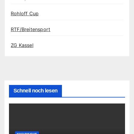
Rohloff Cup
RTF/Breitensport
ZG Kassel
Schnell noch lesen
NACHWUCHS