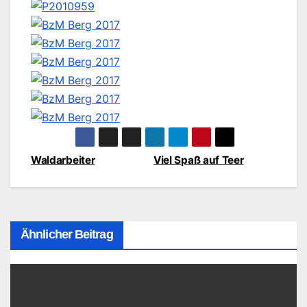
Waldarbeiter
Viel Spaß auf Teer
Beitragsnavigation
Ähnlicher Beitrag