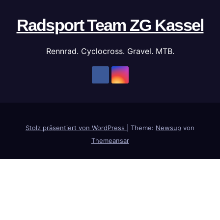
Radsport Team ZG Kassel
Rennrad. Cyclocross. Gravel. MTB.
Stolz präsentiert von WordPress
|
Theme:
Newsup
von
Themeansar