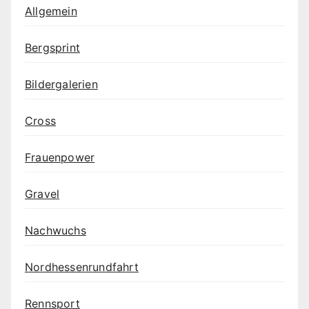
Allgemein
Bergsprint
Bildergalerien
Cross
Frauenpower
Gravel
Nachwuchs
Nordhessenrundfahrt
Rennsport