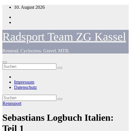
Zum
10. August 2026
Inhalt
springen
Radsport Team ZG Kassel
Rennrad. Cyclocross. Gravel. MTB.
Impressum
Datenschutz
Rennsport
Sebastians Logbuch Italien:
Teil 1