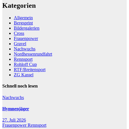
Kategorien
Allgemein
Bergsprint
Bildergalerien
Cross
Frauenpower
Gravel
Nachwuchs
Nordhessenrundfahrt
Rennsport
Rohloff Cup
RTF/Breitensport
ZG Kassel
Schnell noch lesen
Nachwuchs
Hymnenjäger
27. Juli 2026
Frauenpower
Rennsport