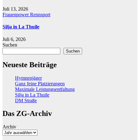
Juli 13, 2026
Frauenpower
Rennsport
Silja in La Thuile
Juli 6, 2026
Suchen
Suchen
Neueste Beiträge
Hymnenjäger
Ganz feine Platzierungen
Maximale Leistungsentfaltung
Silja in La Thuile
DM Straße
Das ZG-Archiv
Archiv