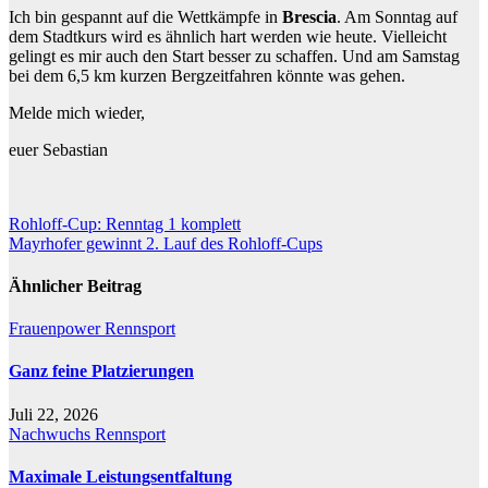
Ich bin gespannt auf die Wettkämpfe in
Brescia
. Am Sonntag auf
dem Stadtkurs wird es ähnlich hart werden wie heute. Vielleicht
gelingt es mir auch den Start besser zu schaffen. Und am Samstag
bei dem 6,5 km kurzen Bergzeitfahren könnte was gehen.
Melde mich wieder,
euer Sebastian
Beitragsnavigation
Rohloff-Cup: Renntag 1 komplett
Mayrhofer gewinnt 2. Lauf des Rohloff-Cups
Ähnlicher Beitrag
Frauenpower
Rennsport
Ganz feine Platzierungen
Juli 22, 2026
Nachwuchs
Rennsport
Maximale Leistungsentfaltung