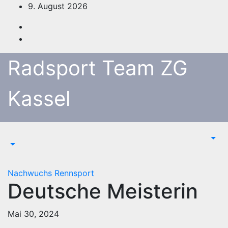
Zum
9. August 2026
Inhalt
springen
Radsport Team ZG
Kassel
Nachwuchs
Rennsport
Deutsche Meisterin
Mai 30, 2024