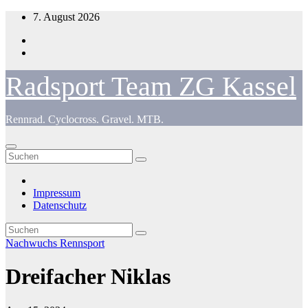
Zum
7. August 2026
Inhalt
springen
Radsport Team ZG Kassel
Rennrad. Cyclocross. Gravel. MTB.
Impressum
Datenschutz
Nachwuchs
Rennsport
Dreifacher Niklas