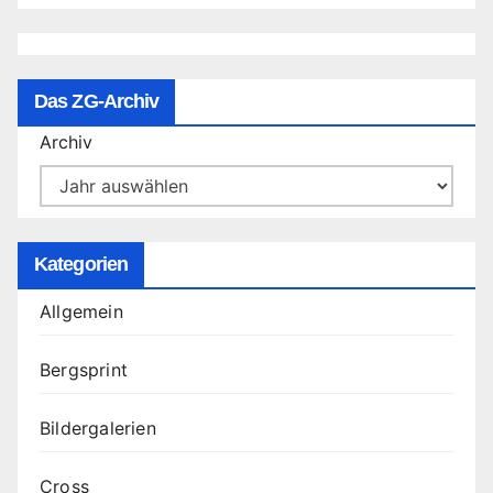
Das ZG-Archiv
Archiv
Kategorien
Allgemein
Bergsprint
Bildergalerien
Cross