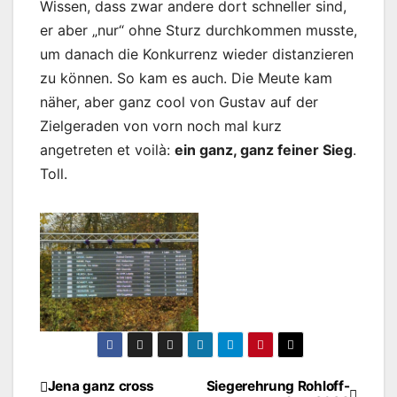
Wissen, dass zwar andere dort schneller sind,
er aber „nur“ ohne Sturz durchkommen musste,
um danach die Konkurrenz wieder distanzieren
zu können. So kam es auch. Die Meute kam
näher, aber ganz cool von Gustav auf der
Zielgeraden von vorn noch mal kurz
angetreten et voilà:
ein ganz, ganz feiner Sieg
.
Toll.
Jena ganz cross
Siegerehrung Rohloff-
Beitragsnavigation