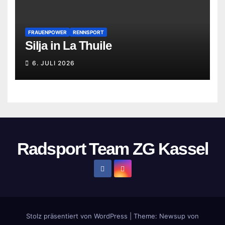
FRAUENPOWER
RENNSPORT
Silja in La Thuile
6. JULI 2026
Radsport Team ZG Kassel
Stolz präsentiert von WordPress
|
Theme:
Newsup
von