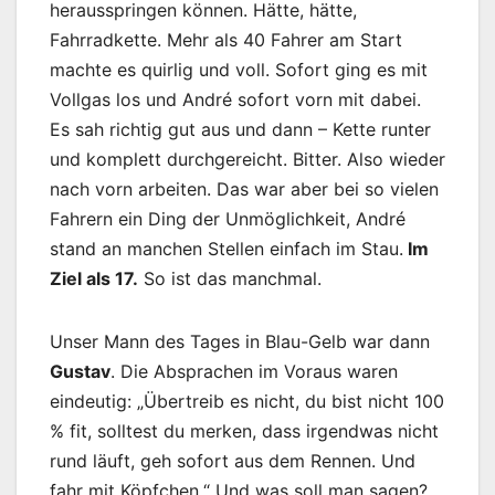
herausspringen können. Hätte, hätte,
Fahrradkette. Mehr als 40 Fahrer am Start
machte es quirlig und voll. Sofort ging es mit
Vollgas los und André sofort vorn mit dabei.
Es sah richtig gut aus und dann – Kette runter
und komplett durchgereicht. Bitter. Also wieder
nach vorn arbeiten. Das war aber bei so vielen
Fahrern ein Ding der Unmöglichkeit, André
stand an manchen Stellen einfach im Stau.
Im
Ziel als 17.
So ist das manchmal.
Unser Mann des Tages in Blau-Gelb war dann
Gustav
. Die Absprachen im Voraus waren
eindeutig: „Übertreib es nicht, du bist nicht 100
% fit, solltest du merken, dass irgendwas nicht
rund läuft, geh sofort aus dem Rennen. Und
fahr mit Köpfchen.“ Und was soll man sagen?