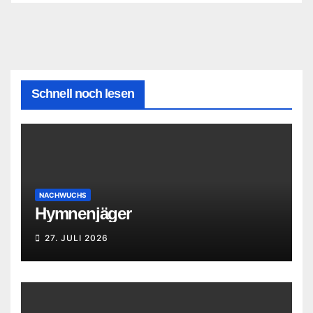
Schnell noch lesen
NACHWUCHS
Hymnenjäger
27. JULI 2026