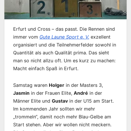
Erfurt und Cross – das passt. Die Rennen sind
immer vom
Gute Laune Sport e. V.
exzellent
organisiert und die Teilnehmerfelder sowohl in
Quantität als auch Qualität prima. Das sieht
man so nicht allzu oft. Um es kurz zu machen:
Macht einfach Spaß in Erfurt.
Samstag waren
Holger
in der Masters 3,
Jasmin
in der Frauen Elite,
André
in der
Männer Elite und
Gustav
in der U15 am Start.
Im kommenden Jahr sollten wir mehr
„trommeln“, damit noch mehr Blau-Gelbe am
Start stehen. Aber wir wollen nicht meckern.