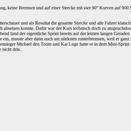
ang, keine Bremsen und auf einer Strecke mit vier 90° Kurven auf 900
terschauer und als Resultat die gesamte Strecke und alle Fahrer klatsc
h absetzen konnte. Dafür war der Kurs technisch doch zu anspruchslos
end fand der eigentliche Sprint bereits auf der letzten langen Geraden 
de ein, musste aber dann auch am stärksten runterbremsen, weil er ganz
iensieger Michael den Toom und Kai Luge hatte er in dem Mini-Sprint
 nicht drin.