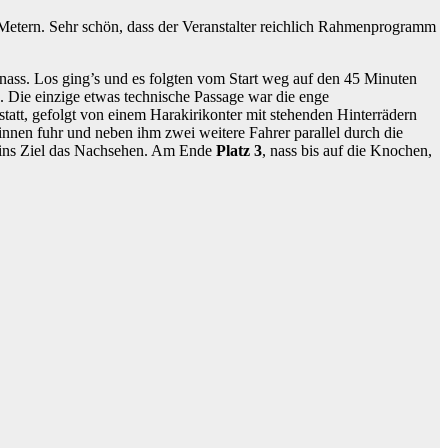
 Metern. Sehr schön, dass der Veranstalter reichlich Rahmenprogramm
hnass. Los ging’s und es folgten vom Start weg auf den 45 Minuten
. Die einzige etwas technische Passage war die enge
statt, gefolgt von einem Harakirikonter mit stehenden Hinterrädern
 innen fuhr und neben ihm zwei weitere Fahrer parallel durch die
 ins Ziel das Nachsehen. Am Ende
Platz 3
, nass bis auf die Knochen,