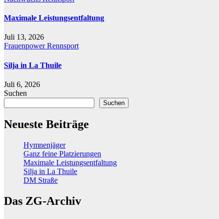
Maximale Leistungsentfaltung
Juli 13, 2026
Frauenpower
Rennsport
Silja in La Thuile
Juli 6, 2026
Suchen
Suchen
Neueste Beiträge
Hymnenjäger
Ganz feine Platzierungen
Maximale Leistungsentfaltung
Silja in La Thuile
DM Straße
Das ZG-Archiv