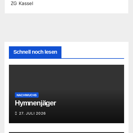
ZG Kassel
Schnell noch lesen
NACHWUCHS
Hymnenjäger
27. JULI 2026