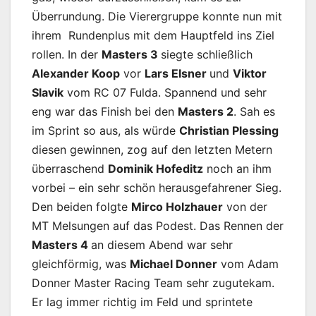
Überrundung. Die Vierergruppe konnte nun mit
ihrem Rundenplus mit dem Hauptfeld ins Ziel
rollen. In der
Masters 3
siegte schließlich
Alexander Koop
vor
Lars Elsner
und
Viktor
Slavik
vom RC 07 Fulda. Spannend und sehr
eng war das Finish bei den
Masters 2
. Sah es
im Sprint so aus, als würde
Christian Plessing
diesen gewinnen, zog auf den letzten Metern
überraschend
Dominik Hofeditz
noch an ihm
vorbei – ein sehr schön herausgefahrener Sieg.
Den beiden folgte
Mirco Holzhauer
von der
MT Melsungen auf das Podest. Das Rennen der
Masters 4
an diesem Abend war sehr
gleichförmig, was
Michael Donner
vom Adam
Donner Master Racing Team sehr zugutekam.
Er lag immer richtig im Feld und sprintete