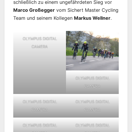
schließlich zu einem ungefährdeten Sieg vor
Marco Großegger
vom Sichert Master Cycling
Team und seinem Kollegen
Markus Wellner
.
OLYMPUS DIGITAL
CAMERA
OLYMPUS DIGITAL
CAMERA
OLYMPUS DIGITAL
OLYMPUS DIGITAL
CAMERA
CAMERA
OLYMPUS DIGITAL
OLYMPUS DIGITAL