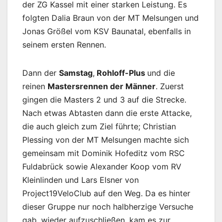
der ZG Kassel mit einer starken Leistung. Es
folgten Dalia Braun von der MT Melsungen und
Jonas Größel vom KSV Baunatal, ebenfalls in
seinem ersten Rennen.
Dann der
Samstag
,
Rohloff-Plus
und die
reinen
Mastersrennen der Männer
. Zuerst
gingen die Masters 2 und 3 auf die Strecke.
Nach etwas Abtasten dann die erste Attacke,
die auch gleich zum Ziel führte; Christian
Plessing von der MT Melsungen machte sich
gemeinsam mit Dominik Hofeditz vom RSC
Fuldabrück sowie Alexander Koop vom RV
Kleinlinden und Lars Elsner von
Project19VeloClub auf den Weg. Da es hinter
dieser Gruppe nur noch halbherzige Versuche
gab, wieder aufzuschließen, kam es zur