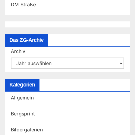
DM Straße
Das ZG-Archiv
Archiv
Kategorien
Allgemein
Bergsprint
Bildergalerien