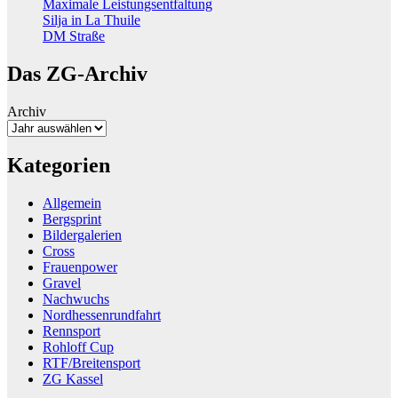
Maximale Leistungsentfaltung
Silja in La Thuile
DM Straße
Das ZG-Archiv
Archiv
Kategorien
Allgemein
Bergsprint
Bildergalerien
Cross
Frauenpower
Gravel
Nachwuchs
Nordhessenrundfahrt
Rennsport
Rohloff Cup
RTF/Breitensport
ZG Kassel