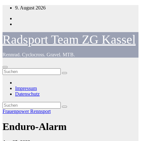
Zum
9. August 2026
Inhalt
springen
Radsport Team ZG Kassel
Rennrad. Cyclocross. Gravel. MTB.
Impressum
Datenschutz
Frauenpower
Rennsport
Enduro-Alarm