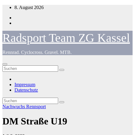
Zum
8. August 2026
Inhalt
springen
Radsport Team ZG Kassel
Rennrad. Cyclocross. Gravel. MTB.
Impressum
Datenschutz
Nachwuchs
Rennsport
DM Straße U19