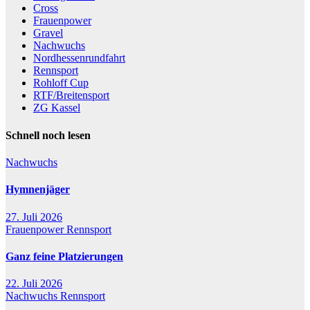
Cross
Frauenpower
Gravel
Nachwuchs
Nordhessenrundfahrt
Rennsport
Rohloff Cup
RTF/Breitensport
ZG Kassel
Schnell noch lesen
Nachwuchs
Hymnenjäger
27. Juli 2026
Frauenpower
Rennsport
Ganz feine Platzierungen
22. Juli 2026
Nachwuchs
Rennsport