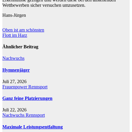
Wettbewerben sicher versuchen umzusetzen.
Hans-Jürgen
Beitragsnavigation
Oben ist am schönsten
Flott im Harz
Ähnlicher Beitrag
Nachwuchs
Hymnenjäger
Juli 27, 2026
Frauenpower
Rennsport
Ganz feine Platzierungen
Juli 22, 2026
Nachwuchs
Rennsport
Maximale Leistungsentfaltung