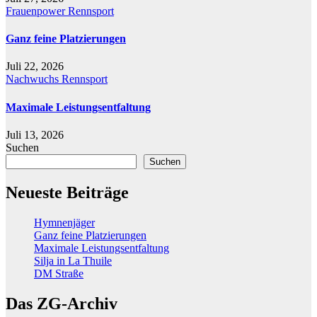
Frauenpower
Rennsport
Ganz feine Platzierungen
Juli 22, 2026
Nachwuchs
Rennsport
Maximale Leistungsentfaltung
Juli 13, 2026
Suchen
Suchen
Neueste Beiträge
Hymnenjäger
Ganz feine Platzierungen
Maximale Leistungsentfaltung
Silja in La Thuile
DM Straße
Das ZG-Archiv