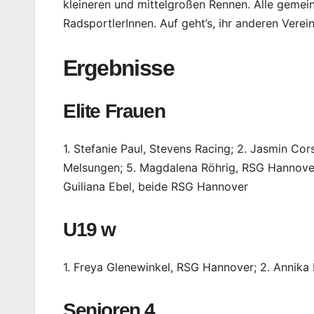
kleineren und mittelgroßen Rennen. Alle gemein
RadsportlerInnen. Auf geht’s, ihr anderen Vere
Ergebnisse
Elite Frauen
1. Stefanie Paul, Stevens Racing; 2. Jasmin Cor
Melsungen; 5. Magdalena Röhrig, RSG Hannover;
Guiliana Ebel, beide RSG Hannover
U19 w
1. Freya Glenewinkel, RSG Hannover; 2. Annika 
Senioren 4