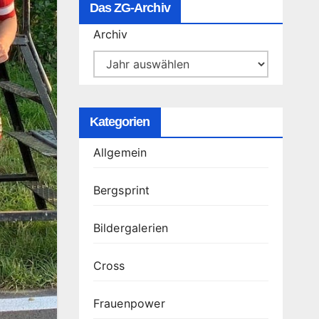
Das ZG-Archiv
Archiv
Kategorien
Allgemein
Bergsprint
Bildergalerien
Cross
Frauenpower