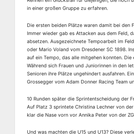
in einer großen Gruppe zu erfahren.
Die ersten beiden Plätze waren damit bei den F
Immer wieder gab es Attacken aus dem Feld, da
absetzen. Ausgezeichnete Tempoarbeit im Fel
oder Mario Voland vom Dresdener SC 1898. Ins
auf ein Tempo, das alle mitgehen konnten. Die 
Während sich Frauen und Juniorinnen in den let
Senioren ihre Plätze ungehindert ausfahren. Ei
Grossegger vom Adam Donner Racing Team un
10 Runden später die Sprintentscheidung der F
Auf Platz 3 sprintete Christina Lechner von de
klar die Nase vorn vor Annika Peter von der ZG
Und was machten die U15 und U13? Diese verle