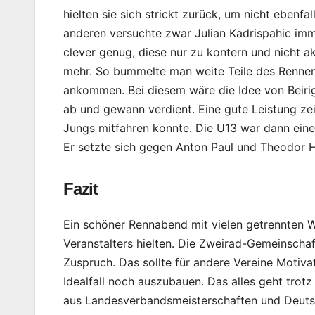
hielten sie sich strickt zurück, um nicht ebenf
anderen versuchte zwar Julian Kadrispahic im
clever genug, diese nur zu kontern und nicht a
mehr. So bummelte man weite Teile des Rennens
ankommen. Bei diesem wäre die Idee von Beiri
ab und gewann verdient. Eine gute Leistung ze
Jungs mitfahren konnte. Die U13 war dann ein
Er setzte sich gegen Anton Paul und Theodor
Fazit
Ein schöner Rennabend mit vielen getrennten W
Veranstalters hielten. Die Zweirad-Gemeinschaf
Zuspruch. Das sollte für andere Vereine Motiva
Idealfall noch auszubauen. Das alles geht trot
aus Landesverbandsmeisterschaften und Deutsc