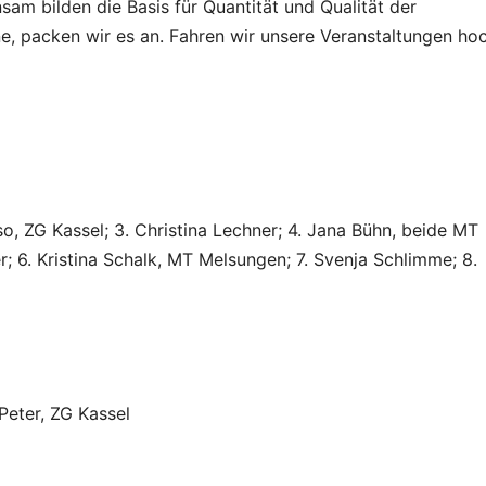
sam bilden die Basis für Quantität und Qualität der
ine, packen wir es an. Fahren wir unsere Veranstaltungen ho
so, ZG Kassel; 3. Christina Lechner; 4. Jana Bühn, beide MT
 6. Kristina Schalk, MT Melsungen; 7. Svenja Schlimme; 8.
Peter, ZG Kassel