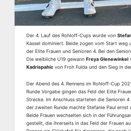
Der 4. Lauf des Rohloff-Cups wurde von
Stefa
Kassel dominiert. Beide zogen vom Start weg 
der Elite Frauen und Senioren 4. Bei den Seni
Die weibliche U19 gewann
Freya Glenewinkel
v
Kadrispahic
von Froh Fulda und den Sieg in de
Der Abend des 4. Rennens im Rohloff-Cup 2021
Runde Vorgabe gingen das Feld der Elite Fraue
Strecke. Im Anschluss starteten die Senioren 
der zweiten Runde machte Stefanie Paul ernst
Beide Frauen wechselten sich in der Führungsa
gestellt, die ihrerseits in das Feld der Frauen
Rennen ein Glücksfall für diejenigen, die noch