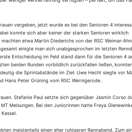
rauen vergeben, jetzt wurde es bei den Senioren 4 interess
bei konnte sich aber keiner der starken Senioren wirklich
d machten etwa Martin Diederichs von der RSC Weimar-Ahn
gesamt einigte man sich unabgesprochen im letzten Renndr
erste Entscheidung im Feld stand dann für die Senioren 4 a
zten beiden Runden vorbildlich zurückfallen ließen, konnten
ndeutig die Sprintabstände im Ziel: Uwe Hecht siegte vor M
d Hans Peter Grüning vom RSC Wernigerode.
rauen. Stefanie Paul setzte sich gegenüber Jasmin Corso d
r MT Melsungen. Bei den Juniorinnen hatte Freya Glenewink
 Kassel.
bten meistenteils einen eher ruhigeren Rennabend. Zum ei