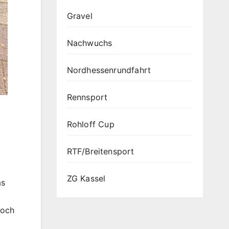
Gravel
Nachwuchs
Nordhessenrundfahrt
Rennsport
Rohloff Cup
RTF/Breitensport
ZG Kassel
as
noch