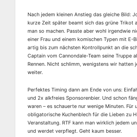
Nach jedem kleinen Anstieg das gleiche Bild:
kurze Zeit später beamt sich das grüne Trikot 
man so machen. Passte aber wohl irgendwie nich
einer Frau und einem komischen Typen mit E-Bi
artig bis zum nächsten Kontrollpunkt an die s
Captain vom Cannondale-Team seine Truppe all
Rennen. Nicht schlimm, wenigstens wir hatten
weiter.
Perfektes Timing dann am Ende von uns: Einfah
und 2x alkfreies Sponsorenbier. Und schon fäng
waren – es schauerte nur wenige Minuten. Für 
obligatorische Kuchenblech für die Lieben zu 
Veranstaltung. RTF kann man wirklich jedem und
und werdet verpflegt. Geht kaum besser.