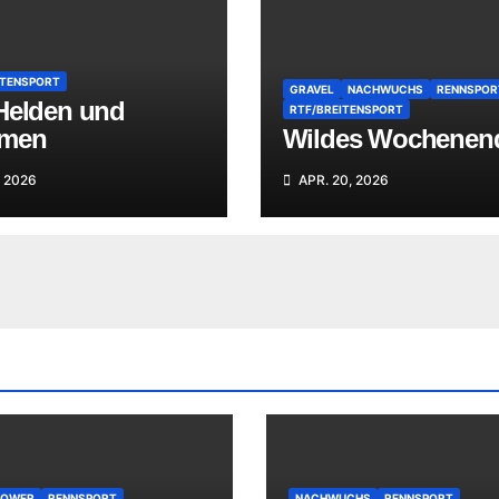
ITENSPORT
GRAVEL
NACHWUCHS
RENNSPOR
Helden und
RTF/BREITENSPORT
men
Wildes Wochenen
, 2026
APR. 20, 2026
POWER
RENNSPORT
NACHWUCHS
RENNSPORT