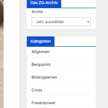
Das ZG-Archiv
Archiv
Kategorien
Allgemein
Bergsprint
Bildergalerien
Cross
Frauenpower