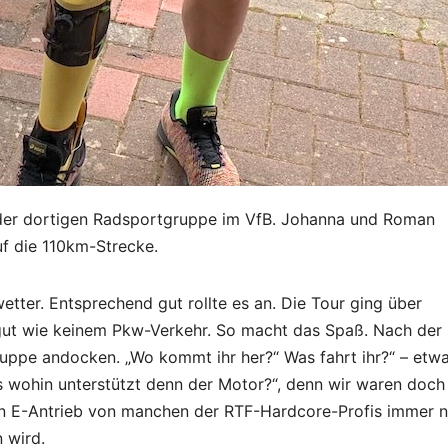
 der dortigen Radsportgruppe im VfB. Johanna und Roman
uf die 110km-Strecke.
tter. Entsprechend gut rollte es an. Die Tour ging über
 gut wie keinem Pkw-Verkehr. So macht das Spaß. Nach der
Gruppe andocken. „Wo kommt ihr her?“ Was fahrt ihr?“ – etw
is wohin unterstützt denn der Motor?“, denn wir waren doch
ein E-Antrieb von manchen der RTF-Hardcore-Profis immer 
 wird.