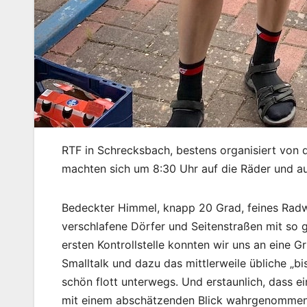
RTF in Schrecksbach, bestens organisiert von
machten sich um 8:30 Uhr auf die Räder und a
Bedeckter Himmel, knapp 20 Grad, feines Radwe
verschlafene Dörfer und Seitenstraßen mit so
ersten Kontrollstelle konnten wir uns an eine 
Smalltalk und dazu das mittlerweile übliche „b
schön flott unterwegs. Und erstaunlich, dass 
mit einem abschätzenden Blick wahrgenommen