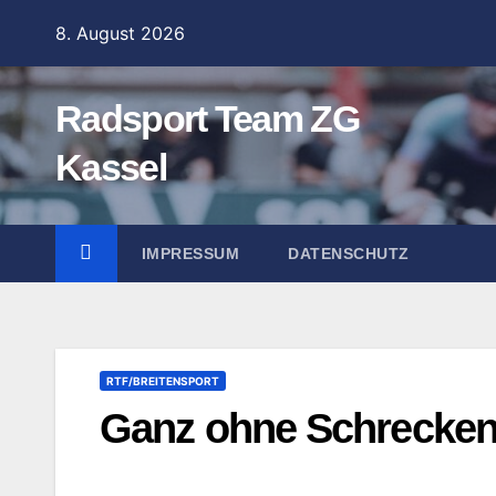
Zum
8. August 2026
Inhalt
springen
Radsport Team ZG
Kassel
IMPRESSUM
DATENSCHUTZ
RTF/BREITENSPORT
Ganz ohne Schrecke