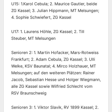
U15: 1.Karol Cebula; 2. Maurice Gautier, beide
ZG Kassel; 3. Julian Hippmann, MT Melsungen;
4. Sophie Schwiefert, ZG Kassel
U17: 1. Laurens Höhle, ZG Kassel; 2. Till
Steuber, MT Melsungen
Senioren 2: 1. Martin Hofacker, Mars-Rotweiss
Frankfurt; 2. Adam Cebula, ZG Kassel; 3. Ulli
Welke, KSV Baunatal; 4. Mirco Holzhauer, MT
Melsungen; auf den weiteren Plätzen: Rainer
Jacob, Sebastian Hesse und Holger Wiegmann,
alle ZG Kassel sowie Wilfried Schlecht vom
RSV Braunschweig
Senioren 3: 1. Viktor Slavik, RV 1899 Kassel; 2.