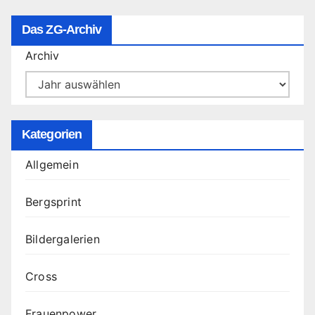
Das ZG-Archiv
Archiv
Kategorien
Allgemein
Bergsprint
Bildergalerien
Cross
Frauenpower