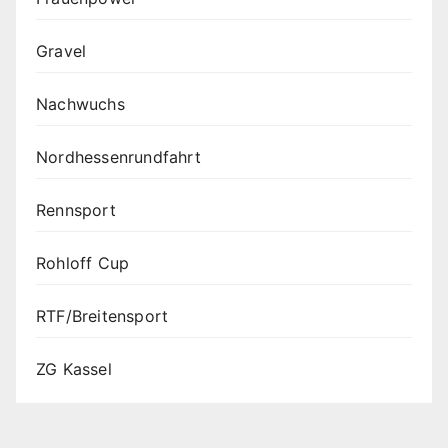
Gravel
Nachwuchs
Nordhessenrundfahrt
Rennsport
Rohloff Cup
RTF/Breitensport
ZG Kassel