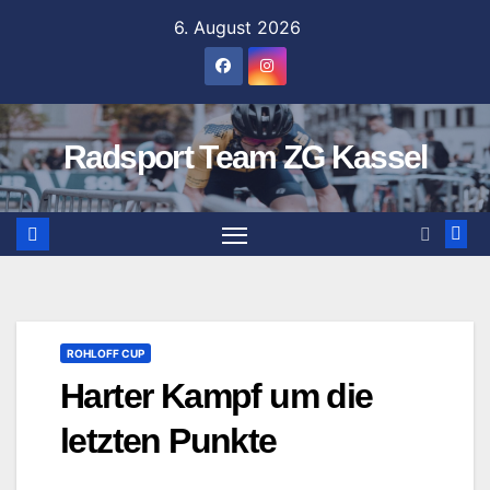
Zum
6. August 2026
Inhalt
springen
Radsport Team ZG Kassel
ROHLOFF CUP
Harter Kampf um die
letzten Punkte