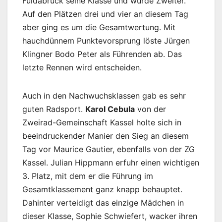
Fuldabrück seine Klasse und wurde Zweiter.
Auf den Plätzen drei und vier an diesem Tag
aber ging es um die Gesamtwertung. Mit
hauchdünnem Punktevorsprung löste Jürgen
Klingner Bodo Peter als Führenden ab. Das
letzte Rennen wird entscheiden.
Auch in den Nachwuchsklassen gab es sehr
guten Radsport.
Karol Cebula
von der
Zweirad-Gemeinschaft Kassel holte sich in
beeindruckender Manier den Sieg an diesem
Tag vor Maurice Gautier, ebenfalls von der ZG
Kassel. Julian Hippmann erfuhr einen wichtigen
3. Platz, mit dem er die Führung im
Gesamtklassement ganz knapp behauptet.
Dahinter verteidigt das einzige Mädchen in
dieser Klasse, Sophie Schwiefert, wacker ihren