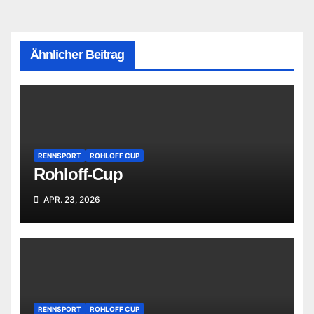
Ähnlicher Beitrag
RENNSPORT
ROHLOFF CUP
Rohloff-Cup
APR. 23, 2026
RENNSPORT
ROHLOFF CUP