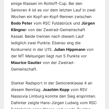
einige Klassen im Rohloff-Cup. Bei den
Senioren 4 ist es vor dem letzten Lauf in zwei
Wochen ein Kopf-an-Kopf-Rennen zwischen
Bodo Peter
vom RSC Fuldabrück und
Jürgen
Klingne
r von der Zweirad-Gemeinschaft
Kassel. Beide trennen nach diesem Lauf
lediglich zwei Punkte. Ebenso eng die
Konkurrenz in der U15.
Julian Hippmann
von
der MT Melsungen liegt nun 5 Punkte vor
Maurice Gautier
von der Zweirad-
Gemeinschaft.
Starker Radsport in der Seniorenklasse 4 an
diesem Renntag.
Joachim Kopp
vom RSV
Nassovia Limburg konnte den Sieg ersprinten.
Dahinter zeigte Hans-Jürgen Ludwig vom RSC