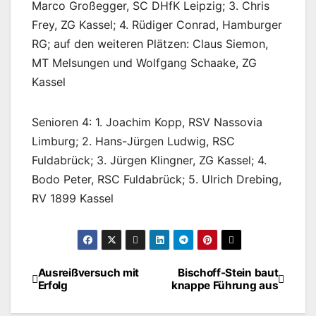
Marco Großegger, SC DHfK Leipzig; 3. Chris
Frey, ZG Kassel; 4. Rüdiger Conrad, Hamburger
RG; auf den weiteren Plätzen: Claus Siemon,
MT Melsungen und Wolfgang Schaake, ZG
Kassel
Senioren 4: 1. Joachim Kopp, RSV Nassovia
Limburg; 2. Hans-Jürgen Ludwig, RSC
Fuldabrück; 3. Jürgen Klingner, ZG Kassel; 4.
Bodo Peter, RSC Fuldabrück; 5. Ulrich Drebing,
RV 1899 Kassel
Ausreißversuch mit
Bischoff-Stein baut
Beitragsnavigation
Erfolg
knappe Führung aus