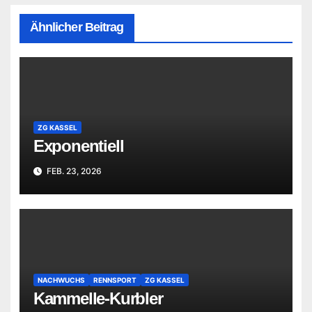
Ähnlicher Beitrag
ZG KASSEL
Exponentiell
FEB. 23, 2026
NACHWUCHS
RENNSPORT
ZG KASSEL
Kammelle-Kurbler