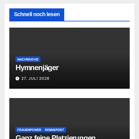
Schnell noch lesen
NACHWUCHS
Hymnenjäger
27. JULI 2026
FRAUENPOWER
RENNSPORT
Ganz feine Platzierungen