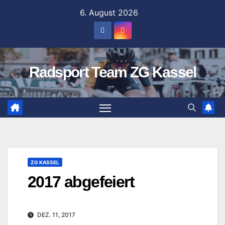
Zum
6. August 2026
Inhalt
springen
Radsport Team ZG Kassel
ZG KASSEL
2017 abgefeiert
DEZ. 11, 2017