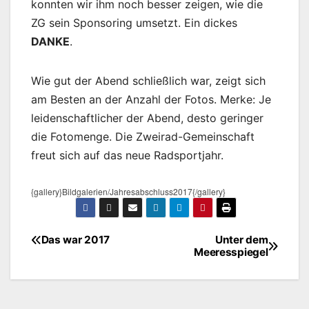
konnten wir ihm noch besser zeigen, wie die
ZG sein Sponsoring umsetzt. Ein dickes
DANKE
.
Wie gut der Abend schließlich war, zeigt sich
am Besten an der Anzahl der Fotos. Merke: Je
leidenschaftlicher der Abend, desto geringer
die Fotomenge. Die Zweirad-Gemeinschaft
freut sich auf das neue Radsportjahr.
{gallery}Bildgalerien/Jahresabschluss2017{/gallery}
Das war 2017
Unter dem
Beitragsnavigation
Meeresspiegel