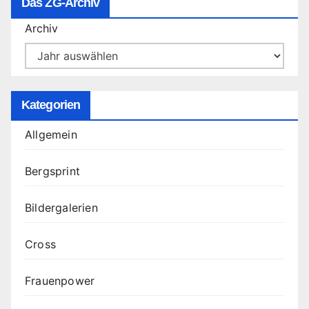
Das ZG-Archiv
Archiv
Kategorien
Allgemein
Bergsprint
Bildergalerien
Cross
Frauenpower